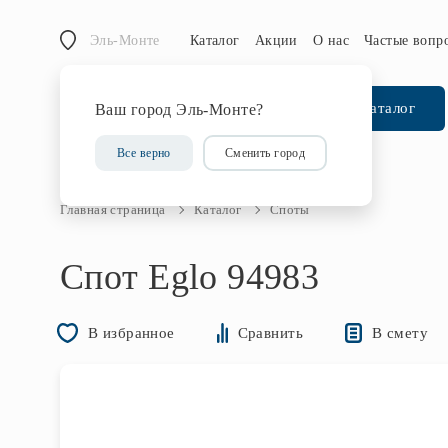
Эль-Монте
Каталог
Акции
О нас
Частые вопр
Каталог
Ваш город Эль-Монте?
Все верно
Сменить город
Главная страница
Каталог
Споты
Спот Eglo 94983
В смету
В избранное
Сравнить