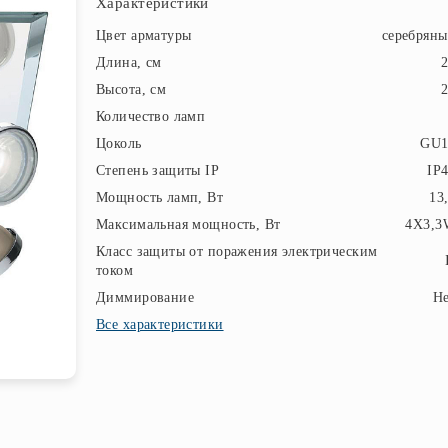
Характеристики
Цвет арматуры
серебрян
Длина, см
Высота, см
Количество ламп
Цоколь
GU1
Степень защиты IP
IP
Мощность ламп, Вт
13
Максимальная мощность, Вт
4X3,3
Класс защиты от поражения электрическим
током
Диммирование
Н
Все характеристики