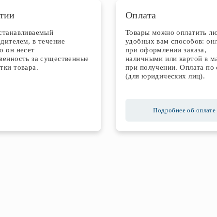
тии
Оплата
устанавливаемый
Товары можно оплатить л
дителем, в течение
удобных вам способов: он
о он несет
при оформлении заказа,
венность за существенные
наличными или картой в м
тки товара.
при получении. Оплата по 
(для юридических лиц).
Подробнее об оплате