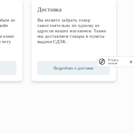
Доставка
юбым из
Вы можете забрать товар
лайн
самостоятельно по одному из
адресов наших магазинов. Также
агазине
мы доставляем товары в пункты
счету
выдачи СДЭК.
Privacy
notice
Подробнее о доставке