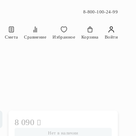
8-800-100-24-99
×
×
Смета
Сравнение
Избранное
Корзина
Войти
8 090
Нет в наличии