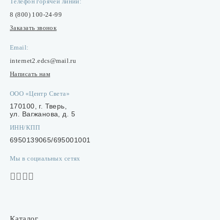
Телефон горячей линии:
8 (800) 100-24-99
Заказать звонок
Email:
internet2.edcs@mail.ru
Написать нам
ООО «Центр Света»
170100, г. Тверь,
ул. Вагжанова, д. 5
ИНН/КПП
6950139065/695001001
Мы в социальных сетях
Каталог