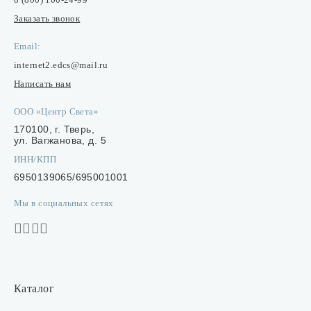
Заказать звонок
Email:
internet2.edcs@mail.ru
Написать нам
ООО «Центр Света»
170100, г. Тверь,
ул. Вагжанова, д. 5
ИНН/КПП
6950139065/695001001
Мы в социальных сетях
Каталог