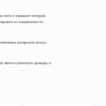
вы света и украшают интерьер.
лировать их направление по
рименяемых материалов металл,
дят многоступенчатую проверку и