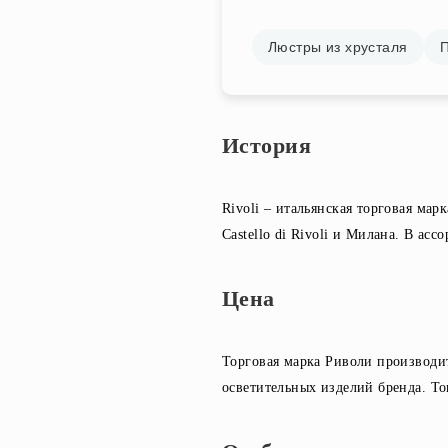
Люстры из хрусталя
П
История
Rivoli – итальянская торговая ма
Castello di Rivoli и Милана. В а
Цена
Торговая марка Риволи производи
осветительных изделий бренда. То