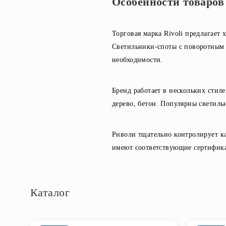
Особенности товаров
Торговая марка Rivoli предлагает
Светильники-споты с поворотным м
необходимости.
Бренд работает в нескольких стил
дерево, бетон. Популярны светил
Риволи тщательно контролирует к
имеют соответствующие сертифика
Каталог