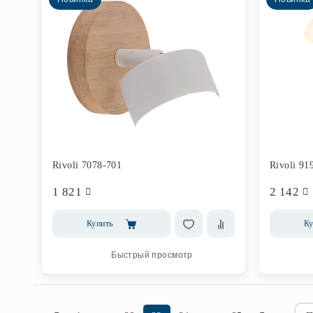
Rivoli 7078-701
Rivoli 91
1 821
2 142
Купить
Ку
Быстрый просмотр