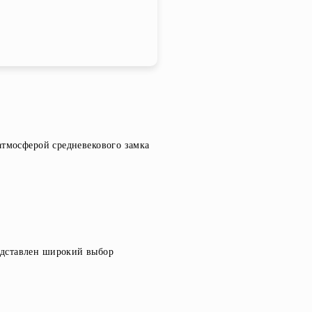
атмосферой средневекового замка
едставлен широкий выбор