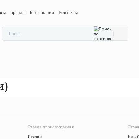
осы
Бренды
База знаний
Контакты
и)
Страна происхождения:
Стран
Италия
Кита