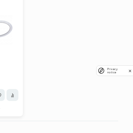
Privacy
notice
р