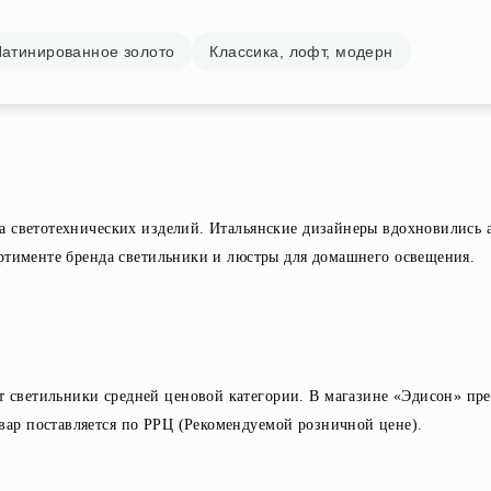
атинированное золото
Классика, лофт, модерн
рка светотехнических изделий. Итальянские дизайнеры вдохновились 
ссортименте бренда светильники и люстры для домашнего освещения.
т светильники средней ценовой категории. В магазине «Эдисон» пр
вар поставляется по РРЦ (Рекомендуемой розничной цене).