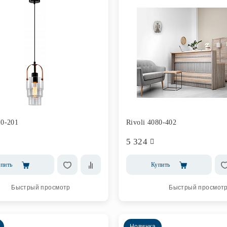
10-201
Rivoli 4080-402
5 324
пить
Купить
Быстрый просмотр
Быстрый просмот
Новинка