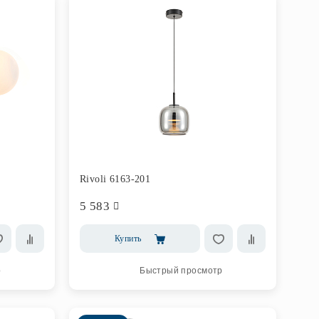
Rivoli 6163-201
5 583
Купить
р
Быстрый просмотр