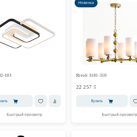
Новинка
02-103
Rivoli 3181-310
22 257
пить
Купить
Быстрый просмотр
Быстрый просмот