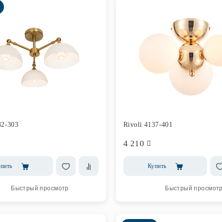
32-303
Rivoli 4137-401
4 210
пить
Купить
Быстрый просмотр
Быстрый просмот