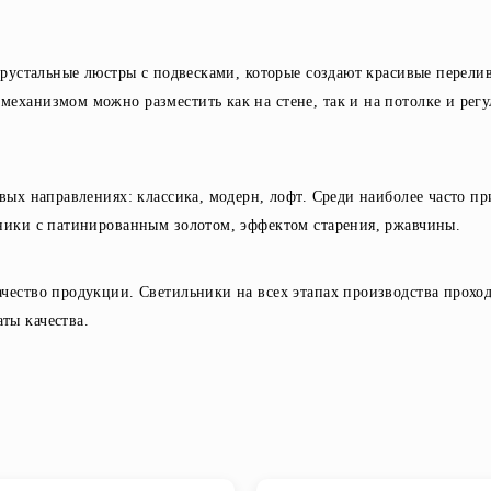
 хрустальные люстры с подвесками, которые создают красивые перели
еханизмом можно разместить как на стене, так и на потолке и регу
евых направлениях: классика, модерн, лофт. Среди наиболее часто п
ьники с патинированным золотом, эффектом старения, ржавчины.
ачество продукции. Светильники на всех этапах производства прохо
ты качества.