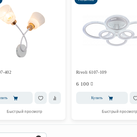
97-402
Rivoli 6107-109
6 100
пить
Купить
Быстрый просмотр
Быстрый просмот