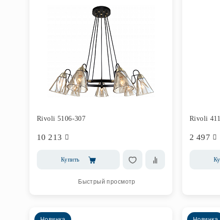
Rivoli 5106-307
Rivoli 41
10 213
2 497
Купить
Ку
Быстрый просмотр
Новинка
Новинка