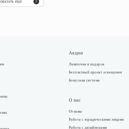
оказать еще
Акции
ции
Лампочки в подарок
Бесплатный проект освещения
Бонусная система
ампы
О нас
Отзывы
темы
Работа с юридическими лицами
Работа с дизайнерами
щение