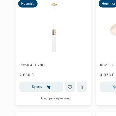
Новинка
Новинка
Rivoli 4131-201
Rivoli 33
2 860
4 028
Купить
Ку
Быстрый просмотр