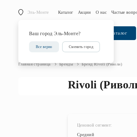
Эль-Монте
Каталог
Акции
О нас
Частые вопр
Каталог
Ваш город Эль-Монте?
Все верно
Сменить город
Главная страница
Бренды
Бренд Rivoli (Риволи)
Rivoli (Ривол
Ценовой сегмент:
Средний