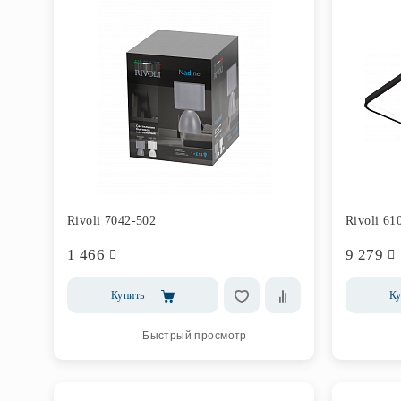
Rivoli 7042-502
Rivoli 61
1 466
9 279
Купить
Ку
Быстрый просмотр