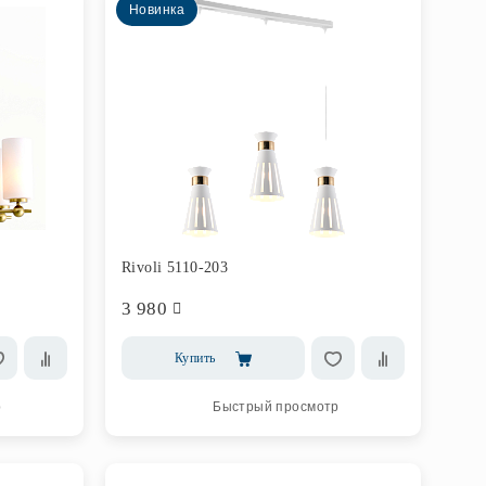
Новинка
Rivoli 5110-203
3 980
Купить
р
Быстрый просмотр