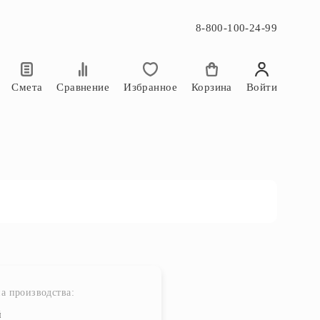
8-800-100-24-99
×
×
Смета
Сравнение
Избранное
Корзина
Войти
а производства:
й