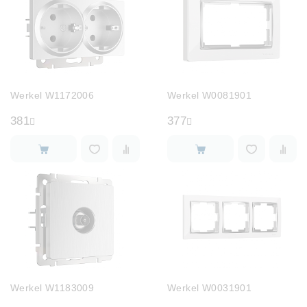
Werkel W1172006
Werkel W0081901
381
377
Werkel W1183009
Werkel W0031901