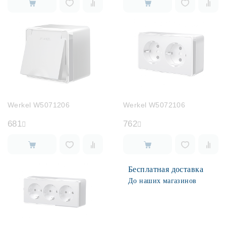
Werkel W5071206
Werkel W5072106
681
762
Бесплатная доставка
До наших магазинов