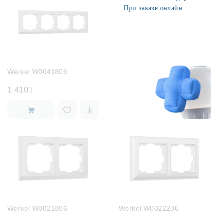
При заказе онлайн
Werkel W0041806
1 410
Werkel W0021806
Werkel W0022206