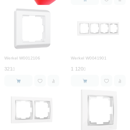
Werkel W0012106
Werkel W0041901
321
1 120