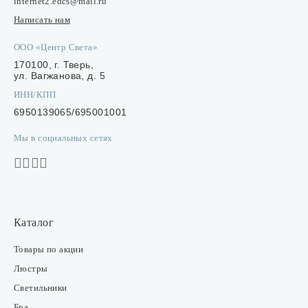
internet2.edcs@mail.ru
Написать нам
ООО «Центр Света»
170100, г. Тверь,
ул. Вагжанова, д. 5
ИНН/КПП
6950139065/695001001
Мы в социальных сетях
Каталог
Товары по акции
Люстры
Светильники
Бра