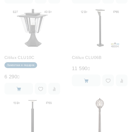
Citilux CLU10C
Citilux CLU06B
Лампочки в подарок
11 590
6 290