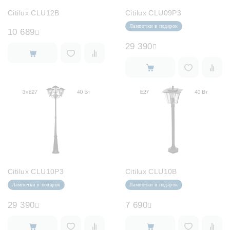
Лампочки
Citilux CLU12B
Citilux CLU09P3
Лампочки в подарок
10 689
Комплектующие
29 390
Каталог
Акции
О нас
Частые вопросы
Бренды
Citilux CLU10P3
Citilux CLU10B
База знаний
Лампочки в подарок
Лампочки в подарок
Контакты
29 390
7 690