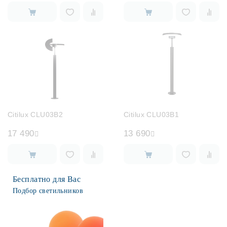
Citilux CLU03B2
Citilux CLU03B1
17 490
13 690
Бесплатно для Вас
Подбор светильников