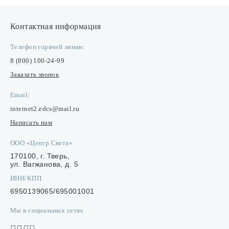
Контактная информация
Телефон горячей линии:
8 (800) 100-24-99
Заказать звонок
Email:
internet2.edcs@mail.ru
Написать нам
ООО «Центр Света»
170100, г. Тверь,
ул. Вагжанова, д. 5
ИНН/КПП
6950139065/695001001
Мы в социальных сетях