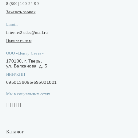
8 (800) 100-24-99
Заказать звонок
Email:
internet2.edcs@mail.ru
Написать нам
ООО «Центр Света»
170100, г. Тверь,
ул. Вагжанова, д. 5
ИНН/КПП
6950139065/695001001
Мы в социальных сетях
Каталог