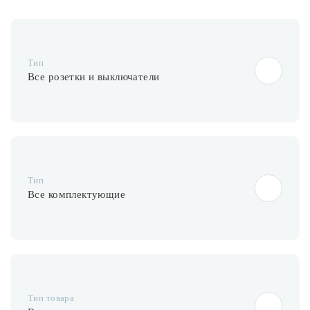
Лампочки
Комплектующие
Тип
Все розетки и выключатели
Каталог
Акции
О нас
Тип
Частые вопросы
Все комплектующие
Бренды
База знаний
Контакты
Тип товара