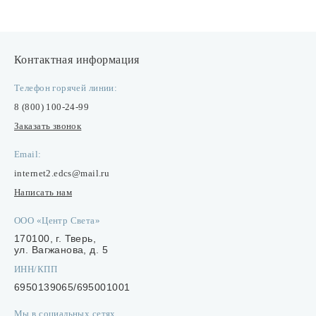
Контактная информация
Телефон горячей линии:
8 (800) 100-24-99
Заказать звонок
Email:
internet2.edcs@mail.ru
Написать нам
ООО «Центр Света»
170100, г. Тверь,
ул. Вагжанова, д. 5
ИНН/КПП
6950139065/695001001
Мы в социальных сетях