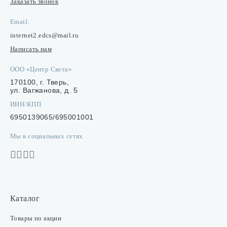
Заказать звонок
Email:
internet2.edcs@mail.ru
Написать нам
ООО «Центр Света»
170100, г. Тверь,
ул. Вагжанова, д. 5
ИНН/КПП
6950139065/695001001
Мы в социальных сетях
Каталог
Товары по акции