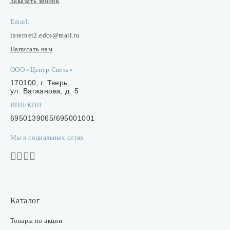
Заказать звонок
Email:
internet2.edcs@mail.ru
Написать нам
ООО «Центр Света»
170100, г. Тверь,
ул. Вагжанова, д. 5
ИНН/КПП
6950139065/695001001
Мы в социальных сетях
Каталог
Товары по акции