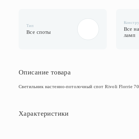
Констр
Тип
Все на
Все споты
ламп
Описание товара
Светильник настенно-потолочный спот Rivoli Florrie 7
Характеристики
Основное