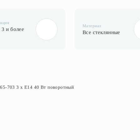
укция
Материал
 3 и более
Все стеклянные
065-703 3 х Е14 40 Вт поворотный