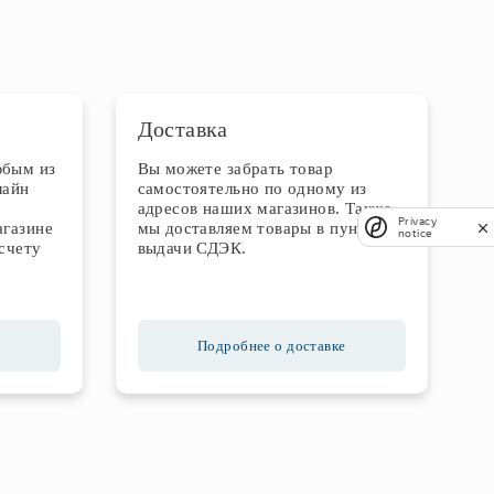
Доставка
юбым из
Вы можете забрать товар
лайн
самостоятельно по одному из
адресов наших магазинов. Также
Privacy
агазине
мы доставляем товары в пункты
notice
счету
выдачи СДЭК.
Подробнее о доставке