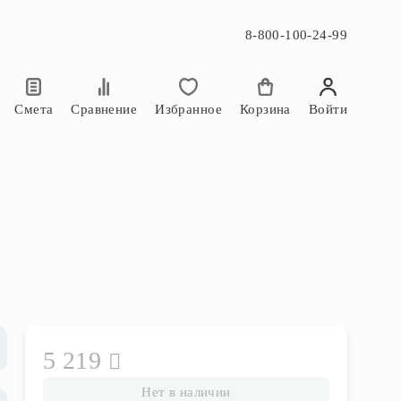
8-800-100-24-99
×
×
Смета
Сравнение
Избранное
Корзина
Войти
5 219
Нет в наличии