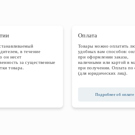
тии
Оплата
устанавливаемый
Товары можно оплатить л
дителем, в течение
удобных вам способов: он
о он несет
при оформлении заказа,
венность за существенные
наличными или картой в м
тки товара.
при получении. Оплата по 
(для юридических лиц).
Подробнее об оплате