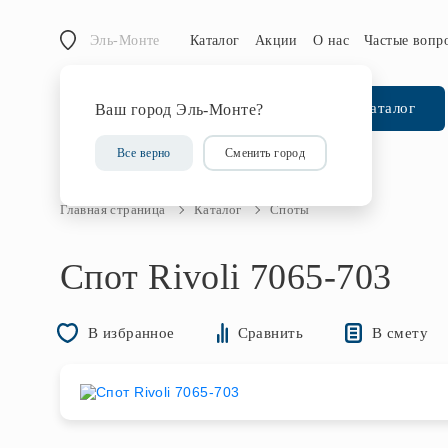
Эль-Монте
Каталог
Акции
О нас
Частые вопр
Каталог
Ваш город Эль-Монте?
Все верно
Сменить город
Главная страница
Каталог
Споты
Спот Rivoli 7065-703
В смету
В избранное
Сравнить