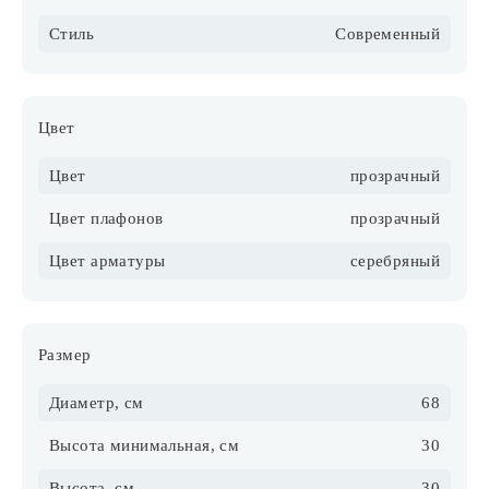
Стиль
Современный
Цвет
Цвет
прозрачный
Цвет плафонов
прозрачный
Цвет арматуры
серебряный
Размер
Диаметр, см
68
Высота минимальная, см
30
Высота, см
30