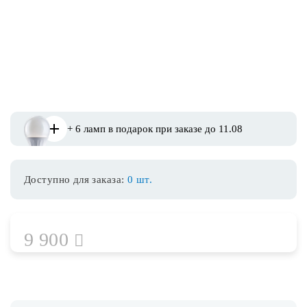
Споты
Уличное освещение
Розетки и выключатели
+ 6 ламп в подарок при заказе до 11.08
Интерьерная подсветка
Доступно для заказа:
0 шт.
Светодиодная лента
Предметы интерьера
9 900
Фонари