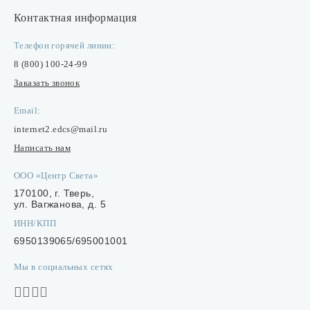
Контактная информация
Телефон горячей линии:
8 (800) 100-24-99
Заказать звонок
Email:
internet2.edcs@mail.ru
Написать нам
ООО «Центр Света»
170100, г. Тверь,
ул. Вагжанова, д. 5
ИНН/КПП
6950139065/695001001
Мы в социальных сетях