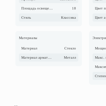
Площадь освещения, м2
18
Цвет 
Стиль
Классика
Цвет 
Материалы
Электри
Материал
Стекло
Материал арматуры
Металл