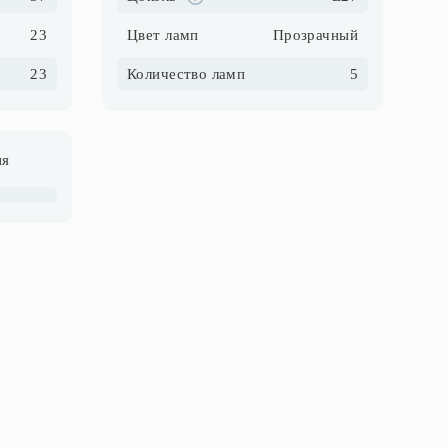
23
Цвет ламп
Прозрачный
23
Количество ламп
5
ия