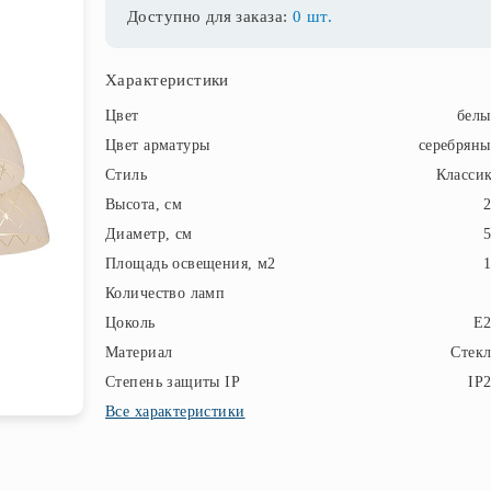
Доступно для заказа:
0 шт.
Характеристики
Цвет
бел
Цвет арматуры
серебрян
Стиль
Класси
Высота, см
Диаметр, см
Площадь освещения, м2
Количество ламп
Цоколь
E2
Материал
Стек
Степень защиты IP
IP
Все характеристики