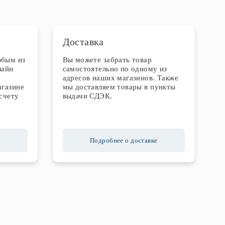
Доставка
юбым из
Вы можете забрать товар
лайн
самостоятельно по одному из
адресов наших магазинов. Также
агазине
мы доставляем товары в пункты
счету
выдачи СДЭК.
Подробнее о доставке