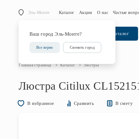
Эль-Монте
Каталог
Акции
О нас
Частые вопр
Каталог
Ваш город Эль-Монте?
Все верно
Сменить город
Главная страница
Каталог
Люстры
Люстра Citilux CL15215
В смету
В избранное
Сравнить