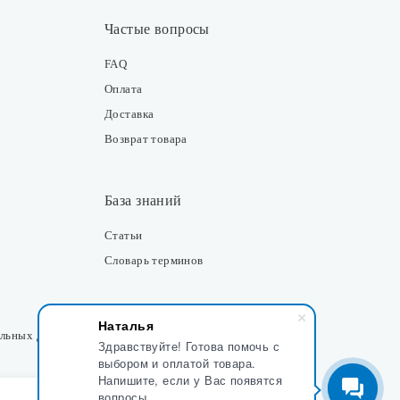
Частые вопросы
FAQ
Оплата
Доставка
Возврат товара
База знаний
Статьи
Словарь терминов
Контакты
Наталья
альных данных
Здравствуйте! Готова помочь с
Розничные магазины
выбором и оплатой товара.
Напишите, если у Вас появятся
Интернет-магазин
вопросы.