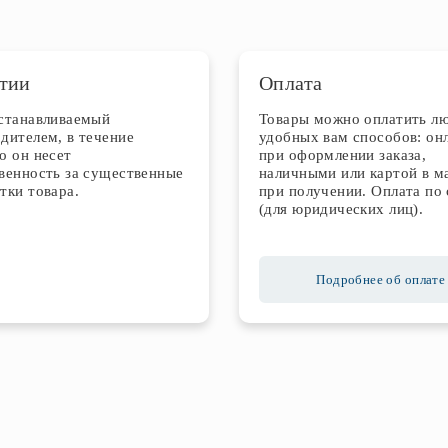
тии
Оплата
устанавливаемый
Товары можно оплатить л
дителем, в течение
удобных вам способов: он
о он несет
при оформлении заказа,
венность за существенные
наличными или картой в м
тки товара.
при получении. Оплата по 
(для юридических лиц).
Подробнее об оплате