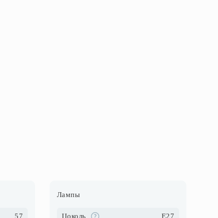
Лампы
57
Цоколь
E27