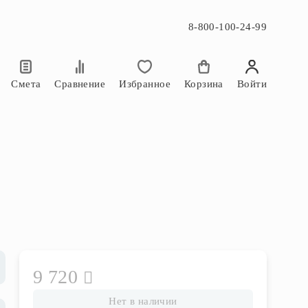
8-800-100-24-99
×
×
Смета
Сравнение
Избранное
Корзина
Войти
9 720
Нет в наличии