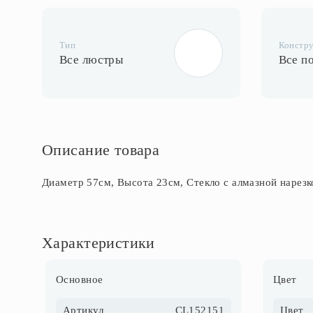
Тип
Констр
Все люстры
Все п
Описание товара
Диаметр 57см, Высота 23см, Стекло с алмазной нарезк
Характеристики
Основное
Цвет
Артикул
CL152151
Цвет