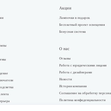
Акции
ции
Лампочки в подарок
Бесплатный проект освещения
Бонусная система
ампы
О нас
Отзывы
темы
Работа с юридическими лицами
Работа с дизайнерами
щение
Новости
ключатели
История компании
подсветка
Соглашение на обработку персон
 лента
Политика конфиденциальности
ерьера
Согласие на получение рекламно-
информационных рассылок