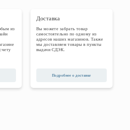
Доставка
юбым из
Вы можете забрать товар
лайн
самостоятельно по одному из
адресов наших магазинов. Также
агазине
мы доставляем товары в пункты
счету
выдачи СДЭК.
Подробнее о доставке