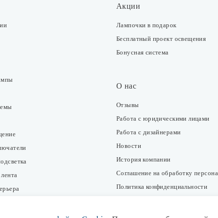
Акции
ции
Лампочки в подарок
Бесплатный проект освещения
Бонусная система
ампы
О нас
Отзывы
темы
Работа с юридическими лицами
Работа с дизайнерами
щение
Новости
ключатели
История компании
подсветка
Соглашение на обработку персон
 лента
Политика конфиденциальности
ерьера
Согласие на получение рекламно-
информационных рассылок