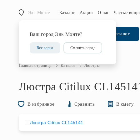
Эль-Монте
Каталог
Акции
О нас
Частые вопр
Каталог
Ваш город Эль-Монте?
Все верно
Сменить город
Главная страница
Каталог
Люстры
Люстра Citilux CL14514
В смету
В избранное
Сравнить