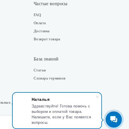
Частые вопросы
FAQ
Оплата
Доставка
Возврат товара
База знаний
Статьи
Словарь терминов
Контакты
Наталья
альных данных
Здравствуйте! Готова помочь с
Розничные магазины
выбором и оплатой товара.
Напишите, если у Вас появятся
Интернет-магазин
вопросы.
Отдел закупки