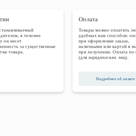
тии
Оплата
устанавливаемый
Товары можно оплатить л
дителем, в течение
удобных вам способов: он
о он несет
при оформлении заказа,
венность за существенные
наличными или картой в м
тки товара.
при получении. Оплата по 
(для юридических лиц).
Подробнее об оплате