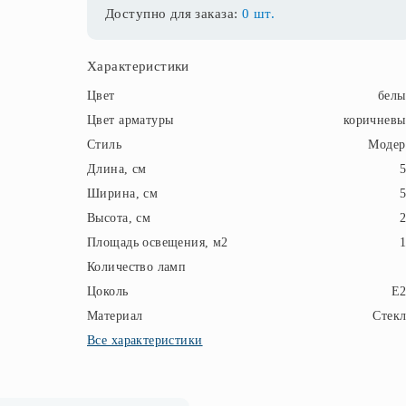
Доступно для заказа:
0 шт.
Характеристики
Цвет
бел
Цвет арматуры
коричнев
Стиль
Модер
Длина, см
Ширина, см
Высота, см
Площадь освещения, м2
Количество ламп
Цоколь
E2
Материал
Стек
Все характеристики