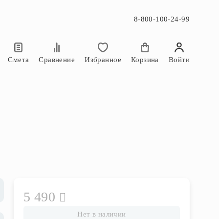
8-800-100-24-99
×
×
Смета
Сравнение
Избранное
Корзина
Войти
5 490
Нет в наличии