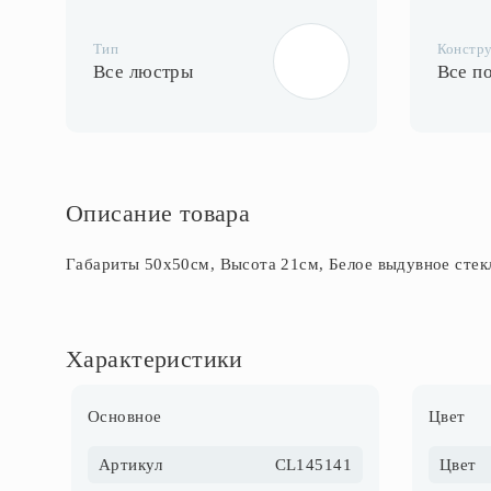
Тип
Констр
Все люстры
Все п
Описание товара
Габариты 50х50см, Высота 21см, Белое выдувное стек
Характеристики
Основное
Цвет
Артикул
CL145141
Цвет