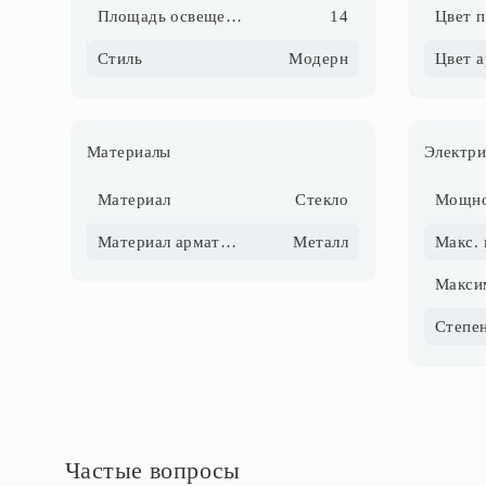
Площадь освещения, м2
14
Цвет 
Стиль
Модерн
Цвет 
Материалы
Электри
Материал
Стекло
Материал арматуры
Металл
Частые вопросы