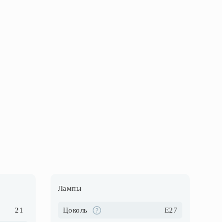
Лампы
21
Цоколь
E27