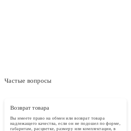
Степень защиты IP
IP20
Дополнительная информация
Частые вопросы
Возврат товара
Вы имеете право на обмен или возврат товара
надлежащего качества, если он не подошел по форме,
габаритам, расцветке, размеру или комплектации, в