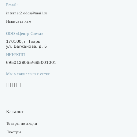
Email:
internet2.edcs@mail.ru
Написать нам
ООО «Центр Света»
170100, г. Тверь,
ул. Вагжанова, д. 5
ИНН/КПП
6950139065/695001001
Мы в социальных сетях
Каталог
Товары по акции
Люстры