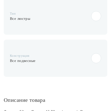
Лампочки
Тип
Комплектующие
Все люстры
Каталог
Акции
Конструкция
О нас
Все подвесные
Частые вопросы
Бренды
База знаний
Контакты
Описание товара