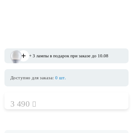
Споты
Уличное освещение
Розетки и выключатели
+ 3 лампы в подарок при заказе до 10.08
Интерьерная подсветка
Доступно для заказа:
0 шт.
Светодиодная лента
Предметы интерьера
3 490
Фонари