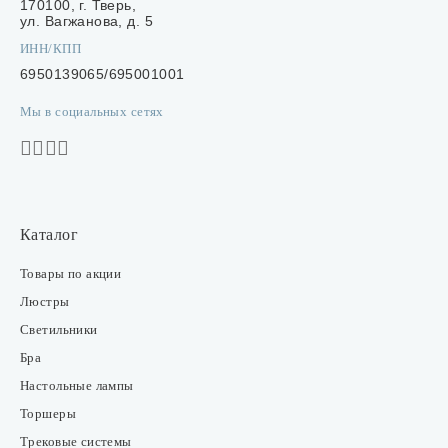
170100, г. Тверь,
ул. Вагжанова, д. 5
ИНН/КПП
6950139065/695001001
Мы в социальных сетях
Каталог
Товары по акции
Люстры
Светильники
Бра
Настольные лампы
Торшеры
Трековые системы