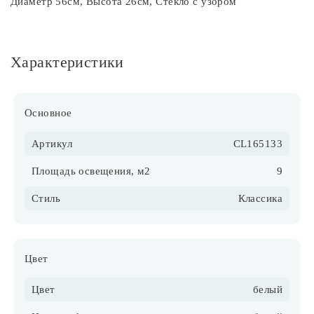
Диаметр 56см, Высота 26см, Стекло с узором
Характеристики
Основное
Артикул
CL165133
Площадь освещения, м2
9
Стиль
Классика
Цвет
Цвет
белый