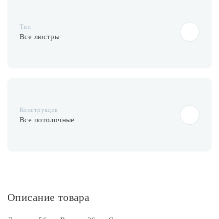
Лампочки
Тип
Комплектующие
Все люстры
Каталог
Акции
Конструкция
О нас
Все потолочные
Частые вопросы
Бренды
База знаний
Контакты
Описание товара