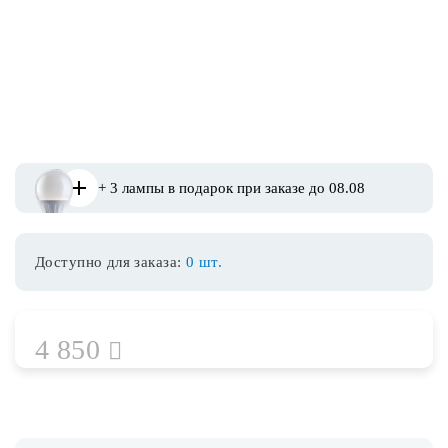
Споты
Уличное освещение
Розетки и выключатели
+ 3 лампы в подарок при заказе до 08.08
Интерьерная подсветка
Доступно для заказа:
0 шт.
Светодиодная лента
Предметы интерьера
4 850
Фонари