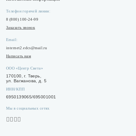
Телефон горячей линии:
8 (800) 100-24-99
Заказать звонок
Email:
internet2.edcs@mail.ru
Написать нам
ООО «Центр Света»
170100, г. Тверь,
ул. Вагжанова, д. 5
ИНН/КПП
6950139065/695001001
Мы в социальных сетях