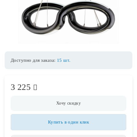
Споты
Уличное освещение
Розетки и выключатели
Доступно для заказа:
15 шт.
Интерьерная подсветка
3 225
Светодиодная лента
Предметы интерьера
Хочу скидку
Фонари
Купить в один клик