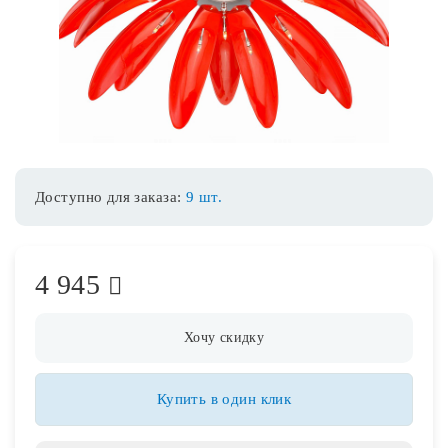
Споты
Уличное освещение
Розетки и выключатели
Доступно для заказа:
9 шт.
Интерьерная подсветка
4 945
Светодиодная лента
Предметы интерьера
Хочу скидку
Фонари
Купить в один клик