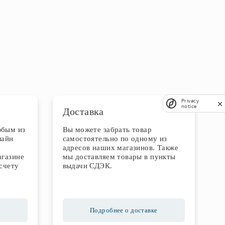
Privacy
notice
Доставка
юбым из
Вы можете забрать товар
лайн
самостоятельно по одному из
адресов наших магазинов. Также
агазине
мы доставляем товары в пункты
счету
выдачи СДЭК.
Подробнее о доставке