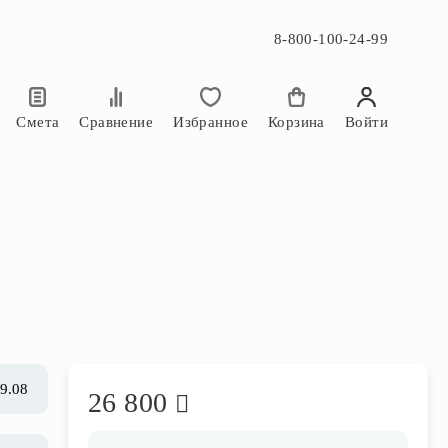
8-800-100-24-99
×
×
Смета
Сравнение
Избранное
Корзина
Войти
09.08
26 800