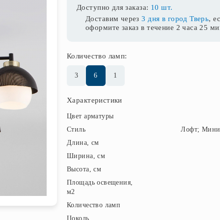
Доступно для заказа:
10 шт.
Доставим через
3 дня в город Тверь
, е
оформите заказ в течение
2 часа 25 м
Количество ламп:
3
6
1
Характеристики
Цвет арматуры
Стиль
Лофт; Мин
Длина, см
Ширина, см
Высота, см
Площадь освещения,
м2
Количество ламп
Цоколь