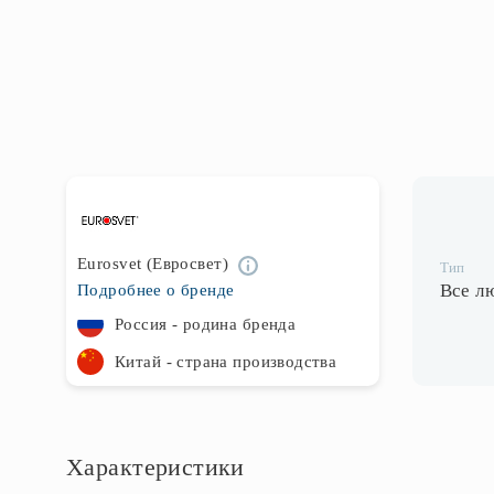
Eurosvet (Евросвет)
Тип
Все л
Подробнее о бренде
Россия - родина бренда
Китай - страна производства
Характеристики