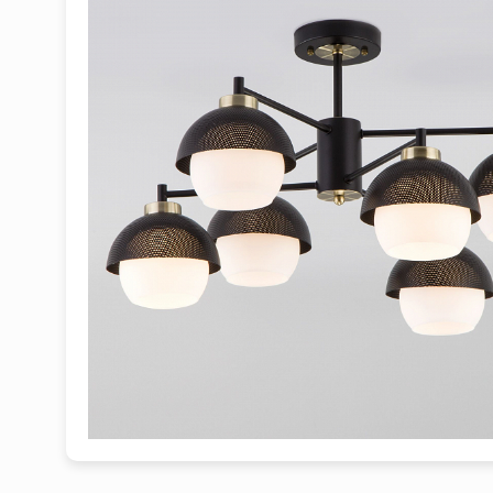
1
2
3
4