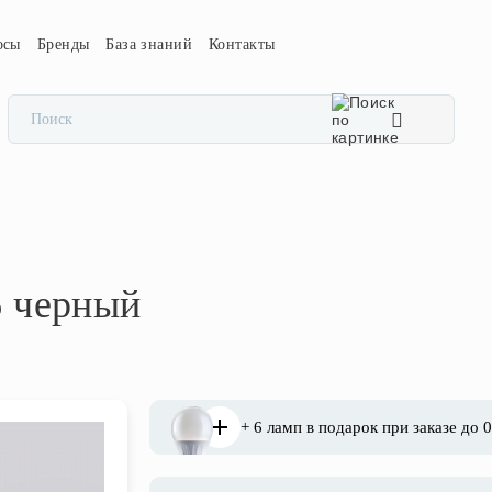
осы
Бренды
База знаний
Контакты
6 черный
+ 6 ламп в подарок при заказе до 