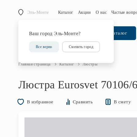
Эль-Монте
Каталог
Акции
О нас
Частые вопр
Каталог
Ваш город Эль-Монте?
Все верно
Сменить город
Главная страница
Каталог
Люстры
Люстра Eurosvet 70106/
В смету
В избранное
Сравнить