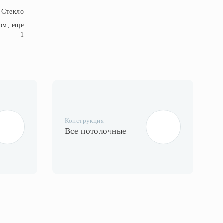
 Стекло
ом; еще
1
Конструкция
Все потолочные