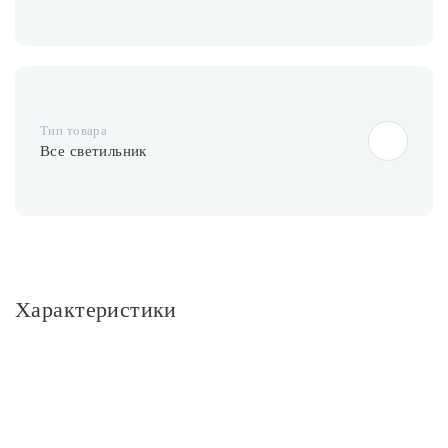
Тип товара
Все светильник
Характеристики
Основное
Артикул
A3100PL-1BK