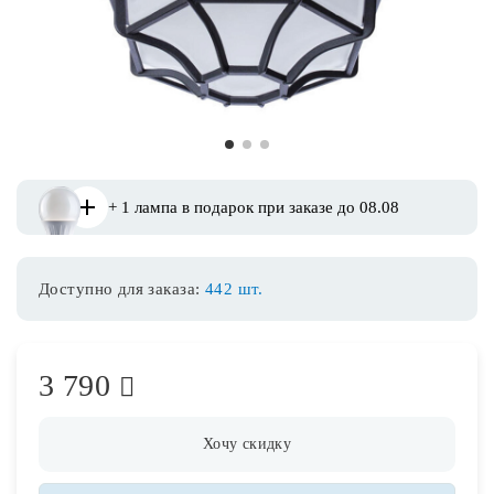
Споты
Уличное освещение
1
2
3
Розетки и выключатели
+ 1 лампа в подарок при заказе до 08.08
Интерьерная подсветка
Доступно для заказа:
442 шт.
Светодиодная лента
Предметы интерьера
3 790
Фонари
Хочу скидку