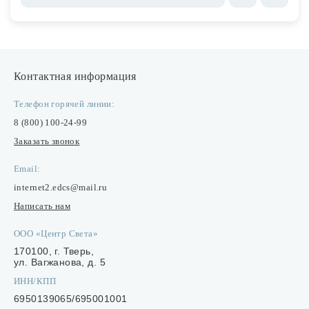
Контактная информация
Телефон горячей линии:
8 (800) 100-24-99
Заказать звонок
Email:
internet2.edcs@mail.ru
Написать нам
ООО «Центр Света»
170100, г. Тверь,
ул. Вагжанова, д. 5
ИНН/КПП
6950139065/695001001