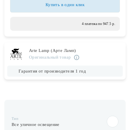
Лампочки
Купить в один клик
Комплектующие
4 платежа по 947.5 р.
Каталог
Arte Lamp (Арте Ламп)
Акции
Оригинальный товар
О нас
Гарантия от производителя 1 год
Частые вопросы
Бренды
База знаний
Контакты
Тип
Все уличное освещение