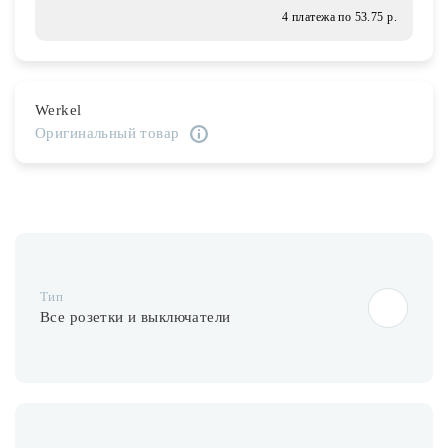
Лампочки
4 платежа по 53.75 р.
Комплектующие
Werkel
Оригинальный товар
Каталог
Акции
О нас
Частые вопросы
Тип
Бренды
Все розетки и выключатели
База знаний
Контакты