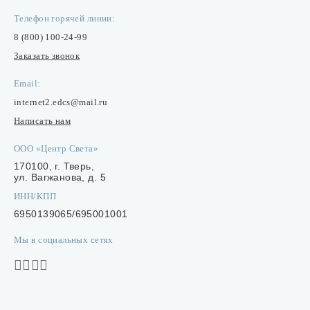
Телефон горячей линии:
8 (800) 100-24-99
Заказать звонок
Email:
internet2.edcs@mail.ru
Написать нам
ООО «Центр Света»
170100, г. Тверь,
ул. Вагжанова, д. 5
ИНН/КПП
6950139065/695001001
Мы в социальных сетях