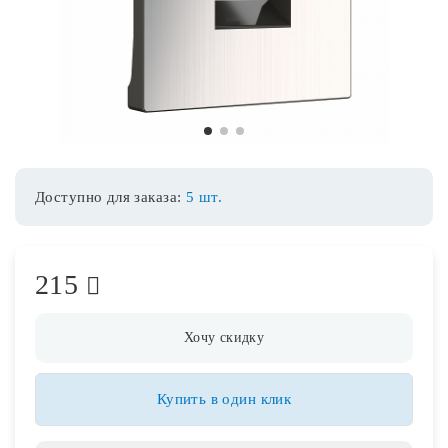
Споты
Уличное освещение
1
2
3
Розетки и выключатели
Доступно для заказа:
5 шт.
Интерьерная подсветка
215
Светодиодная лента
Предметы интерьера
Хочу скидку
Фонари
Купить в один клик