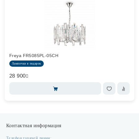
Freya FR5085PL-05CH
Лампочки в подарок
28 900
Контактная информация
Телефон горячей линии: