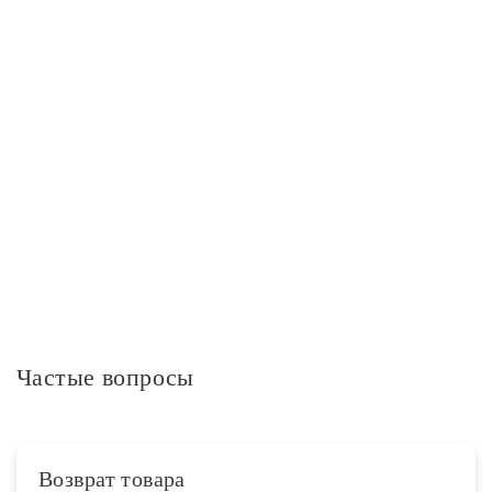
Дополнительно
Технологии
TV&Media
Дополнительная информация
Частые вопросы
Возврат товара