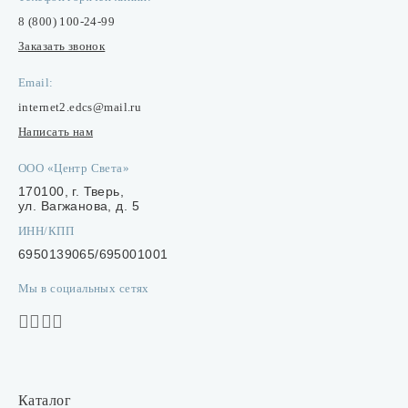
8 (800) 100-24-99
Заказать звонок
Email:
internet2.edcs@mail.ru
Написать нам
ООО «Центр Света»
170100, г. Тверь,
ул. Вагжанова, д. 5
ИНН/КПП
6950139065/695001001
Мы в социальных сетях
Каталог