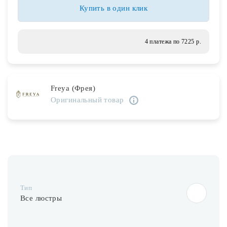
Лампочки
Купить в один клик
Комплектующие
4 платежа по 7225 р.
Каталог
Freya (Фрея)
Акции
Оригинальный товар
О нас
Частые вопросы
Бренды
База знаний
Тип
Контакты
Все люстры