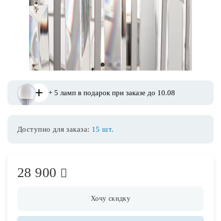
Споты
Уличное освещение
1
2
3
Розетки и выключатели
+ 5 ламп в подарок при заказе до 10.08
Интерьерная подсветка
Доступно для заказа:
15 шт.
Светодиодная лента
Предметы интерьера
28 900
Фонари
Хочу скидку