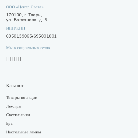
ООО «Центр Света»
170100, г. Тверь,
ул. Вагжанова, д. 5
ИНН/КПП
6950139065/695001001
Мы в социальных сетях
Каталог
Товары по акции
Люстры
Светильники
Бра
Настольные лампы