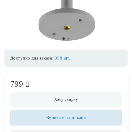
Споты
Уличное освещение
1
2
Розетки и выключатели
Доступно для заказа:
958 шт.
Интерьерная подсветка
799
Светодиодная лента
Предметы интерьера
Хочу скидку
Фонари
Купить в один клик