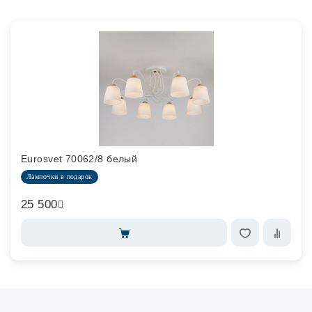
Eurosvet 70062/8 белый
Лампочки в подарок
25 500