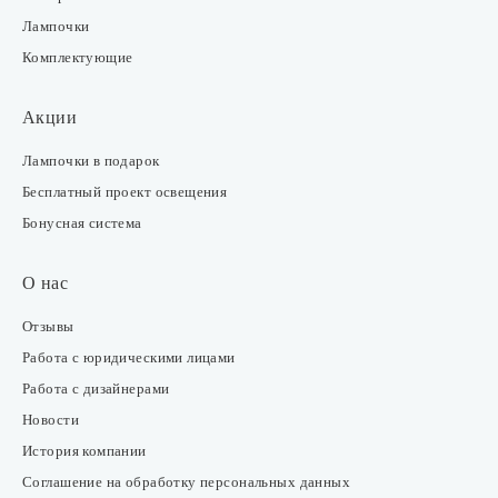
Лампочки
Комплектующие
Акции
Лампочки в подарок
Бесплатный проект освещения
Бонусная система
О нас
Отзывы
Работа с юридическими лицами
Работа с дизайнерами
Новости
История компании
Соглашение на обработку персональных данных