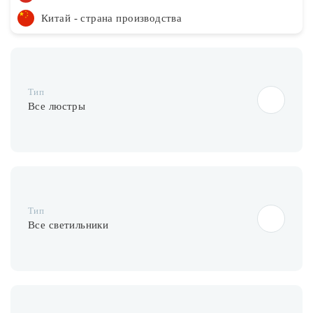
Китай - страна производства
Тип
Все люстры
Тип
Все светильники