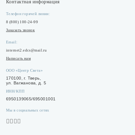
Контактная информация
Телефон горячей линии:
8 (800) 100-24-99
Заказать звонок
Email:
internet2.edcs@mail.ru
Написать нам
ООО «Центр Света»
170100, г. Тверь,
ул. Вагжанова, д. 5
ИНН/КПП
6950139065/695001001
Мы в социальных сетях