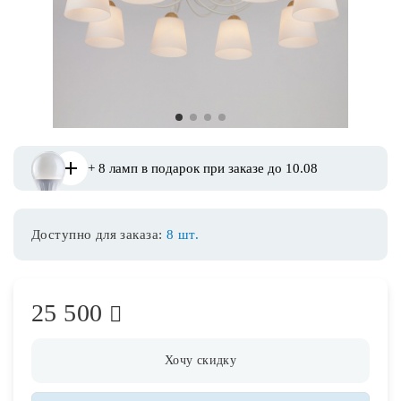
Споты
Уличное освещение
1
2
3
4
Розетки и выключатели
+ 8 ламп в подарок при заказе до 10.08
Интерьерная подсветка
Доступно для заказа:
8 шт.
Светодиодная лента
Предметы интерьера
25 500
Фонари
Хочу скидку