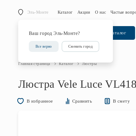
Эль-Монте
Каталог
Акции
О нас
Частые вопр
Каталог
Ваш город Эль-Монте?
Все верно
Сменить город
Главная страница
Каталог
Люстры
Люстра Vele Luce VL41
В смету
В избранное
Сравнить