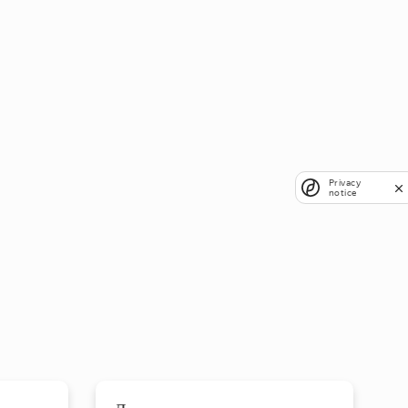
Privacy
notice