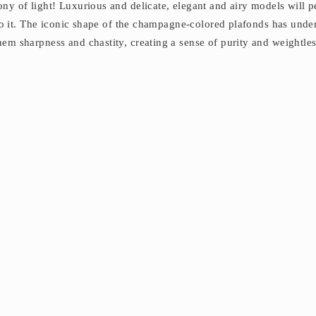
ny of light! Luxurious and delicate, elegant and airy models will p
t to it. The iconic shape of the champagne-colored plafonds has und
em sharpness and chastity, creating a sense of purity and weightles