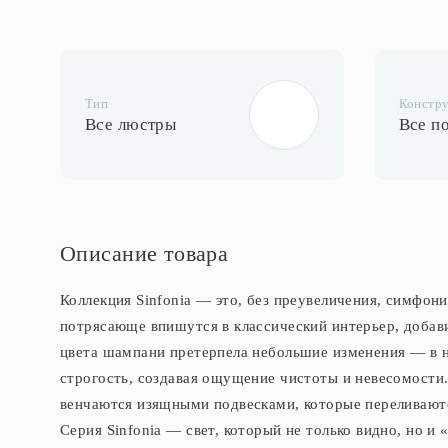
Тип
Констр
Все люстры
Все п
Описание товара
Коллекция Sinfonia — это, без преувеличения, симфон
потрясающе впишутся в классический интерьер, добав
цвета шампани претерпела небольшие изменения — в н
строгость, создавая ощущение чистоты и невесомости
венчаются изящными подвесками, которые переливаютс
Серия Sinfonia — свет, который не только видно, но и