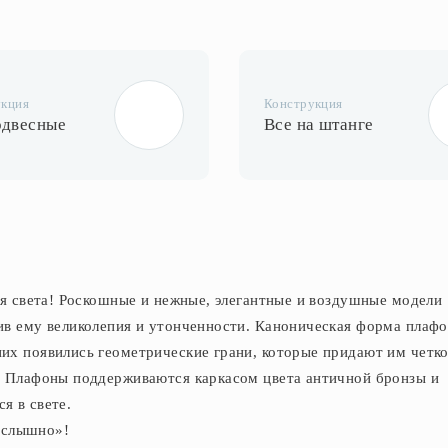
укция
Конструкция
одвесные
Все на штанге
ия света! Роскошные и нежные, элегантные и воздушные модели
ив ему великолепия и утонченности. Каноническая форма плаф
их появились геометрические грани, которые придают им четко
. Плафоны поддерживаются каркасом цвета античной бронзы и
я в свете.
 «слышно»!