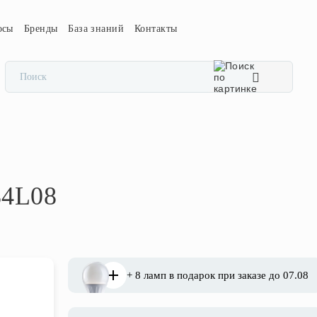
осы
Бренды
База знаний
Контакты
84L08
+ 8 ламп в подарок при заказе до 07.08