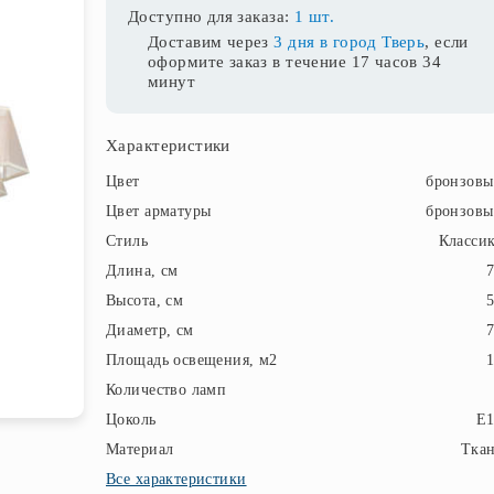
Доступно для заказа:
1 шт.
Доставим через
3 дня в город Тверь
, если
оформите заказ в течение
17 часов 34
минут
Характеристики
Цвет
бронзов
Цвет арматуры
бронзов
Стиль
Класси
Длина, см
Высота, см
Диаметр, см
Площадь освещения, м2
Количество ламп
Цоколь
E1
Материал
Тка
Все характеристики