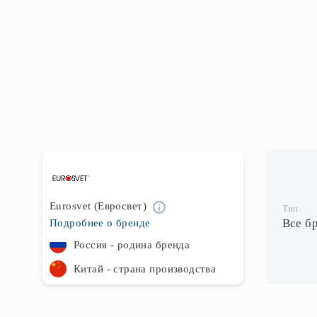
Eurosvet (Евросвет)
Тип
Все б
Подробнее о бренде
Россия - родина бренда
Китай - страна производства