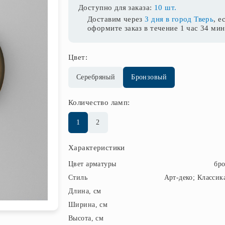
Доступно для заказа:
10 шт.
Доставим через
3 дня в город Тверь
, е
оформите заказ в течение
1 час 34 ми
Цвет:
Серебряный
Бронзовый
Количество ламп:
1
2
Характеристики
Цвет арматуры
бр
Стиль
Арт-деко; Классик
Длина, см
Ширина, см
Высота, см