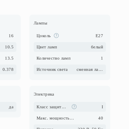
Лампы
16
Цоколь
E27
10.5
Цвет ламп
белый
13.5
Количество ламп
1
0.378
Источник света
сменная лампа
Электрика
да
Класс защиты от поражения электрическим током
I
Макс. мощность ламп, Вт
40