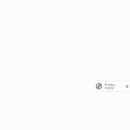
Privacy
notice