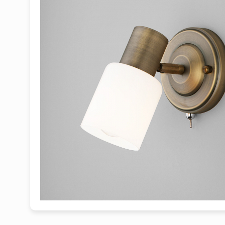
1
2
3
4
5
6