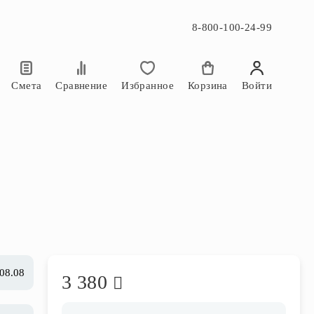
8-800-100-24-99
×
×
Смета
Сравнение
Избранное
Корзина
Войти
 08.08
3 380