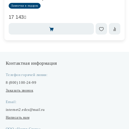
Лампочки в подарок
17 143
Контактная информация
Телефон горячей линии:
8 (800) 100-24-99
Заказать звонок
Email:
internet2.edcs@mail.ru
Написать нам
ООО «Центр Света»