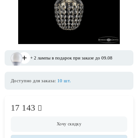
Споты
Уличное освещение
Розетки и выключатели
+ 2 лампы в подарок при заказе до 09.08
Интерьерная подсветка
Доступно для заказа:
10 шт.
Светодиодная лента
Предметы интерьера
17 143
Фонари
Хочу скидку