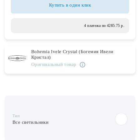
Лампочки
Купить в один клик
Комплектующие
4 платежа по 4285.75 р.
Каталог
Bohemia Ivele Crystal (Богемия Ивели
Кристал)
Акции
Оригинальный товар
О нас
Частые вопросы
Бренды
База знаний
Тип
Контакты
Все светильники