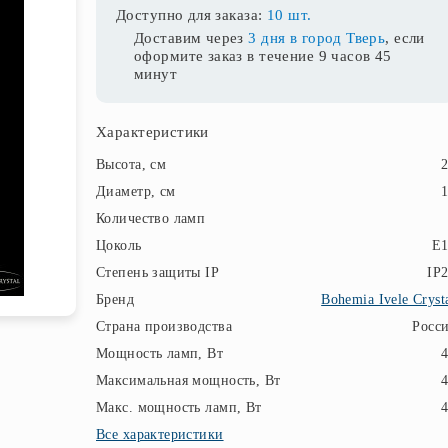
Доступно для заказа:
10 шт.
Доставим через
3 дня в город Тверь
, если
оформите заказ в течение
9 часов 45
минут
Характеристики
Высота, см
Диаметр, см
Количество ламп
Цоколь
E1
Степень защиты IP
IP
Бренд
Bohemia Ivele Cryst
Страна производства
Росс
Мощность ламп, Вт
Максимальная мощность, Вт
Макс. мощность ламп, Вт
Все характеристики