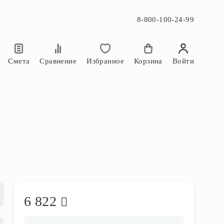
8-800-100-24-99
×
×
Смета
Сравнение
Избранное
Корзина
Войти
6 822