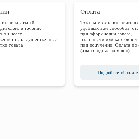
тии
Оплата
устанавливаемый
Товары можно оплатить л
дителем, в течение
удобных вам способов: он
о он несет
при оформлении заказа,
венность за существенные
наличными или картой в м
тки товара.
при получении. Оплата по 
(для юридических лиц).
Подробнее об оплате