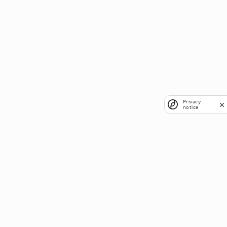
Privacy
notice