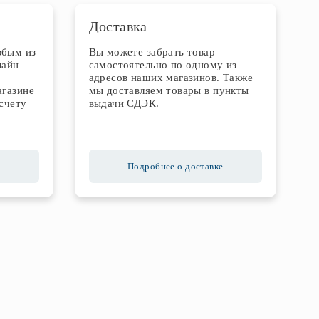
Доставка
юбым из
Вы можете забрать товар
лайн
самостоятельно по одному из
адресов наших магазинов. Также
агазине
мы доставляем товары в пункты
счету
выдачи СДЭК.
Подробнее о доставке