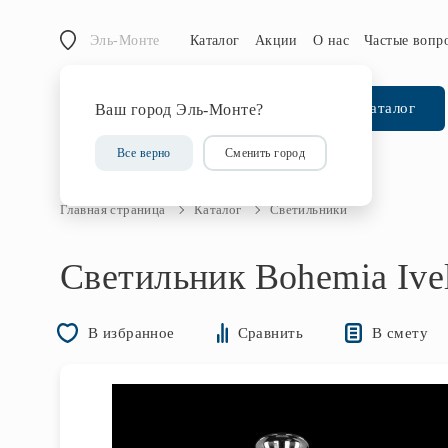
Эль-Монте
Каталог
Акции
О нас
Частые вопр
Каталог
Ваш город Эль-Монте?
Все верно
Сменить город
Главная страница
Каталог
Светильники
Светильник Bohemia Ivel
В смету
В избранное
Сравнить