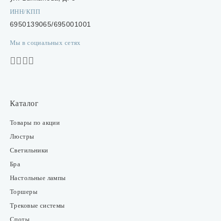
ИНН/КПП
6950139065/695001001
Мы в социальных сетях
Каталог
Товары по акции
Люстры
Светильники
Бра
Настольные лампы
Торшеры
Трековые системы
Споты