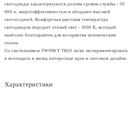
светодиоды характеризуются долгим сроком службы - 50
000 ч, энергоэффективностью и обладают высокой
светоотдачей. Комфортная цветовая температура
светодиодов передает теплый свет - 3000 К, который
наиболее благоприятен для восприятия человеческим
глазом.
Cо светильником TWINKY TRIO легко экспериментировать
и воплощать в жизнь интересные идеи в световом дизайне.
Характеристики
Основное
Артикул
1551 Techno LED чёрный
Площадь освещения, м2
3