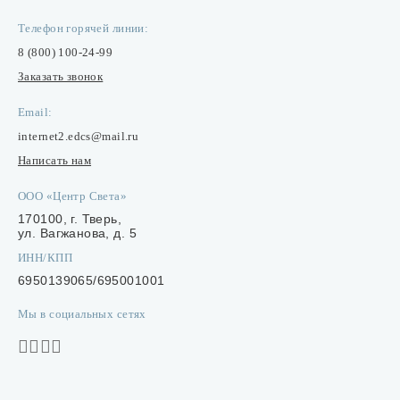
Телефон горячей линии:
8 (800) 100-24-99
Заказать звонок
Email:
internet2.edcs@mail.ru
Написать нам
ООО «Центр Света»
170100, г. Тверь,
ул. Вагжанова, д. 5
ИНН/КПП
6950139065/695001001
Мы в социальных сетях