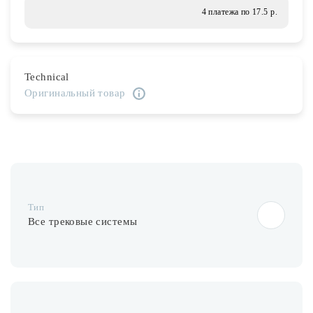
Лампочки
4 платежа по 17.5 р.
Комплектующие
Technical
Оригинальный товар
Каталог
Акции
О нас
Частые вопросы
Тип
Бренды
Все трековые системы
База знаний
Контакты