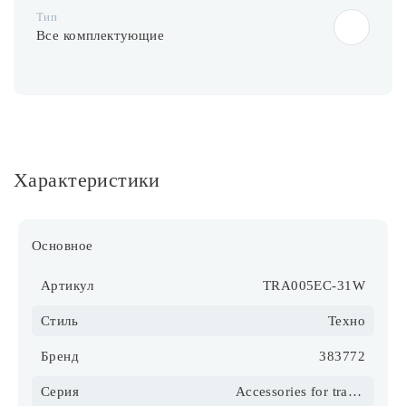
Тип
Все комплектующие
Характеристики
Основное
Артикул
TRA005EC-31W
Стиль
Техно
Бренд
383772
Серия
Accessories for tracks Trinity