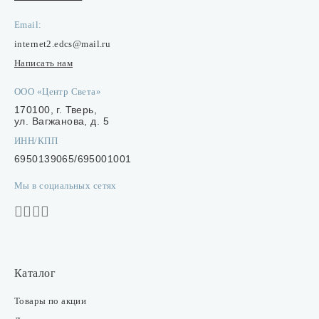
Email:
internet2.edcs@mail.ru
Написать нам
ООО «Центр Света»
170100, г. Тверь,
ул. Вагжанова, д. 5
ИНН/КПП
6950139065/695001001
Мы в социальных сетях
Каталог
Товары по акции