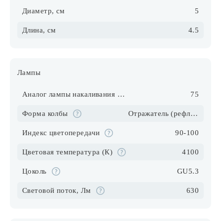
Диаметр, см
5
Длина, см
4.5
Лампы
Аналог лампы накаливания (галогена), Вт
75
Форма колбы
Отражатель (рефлектор)
Индекс цветопередачи
90-100
Цветовая температура (К)
4100
Цоколь
GU5.3
Световой поток, Лм
630