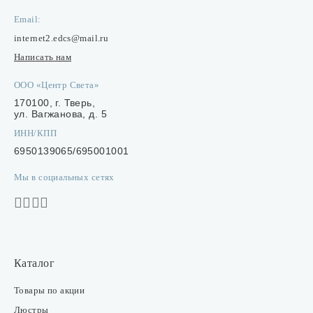
Email:
internet2.edcs@mail.ru
Написать нам
ООО «Центр Света»
170100, г. Тверь,
ул. Вагжанова, д. 5
ИНН/КПП
6950139065/695001001
Мы в социальных сетях
Каталог
Товары по акции
Люстры