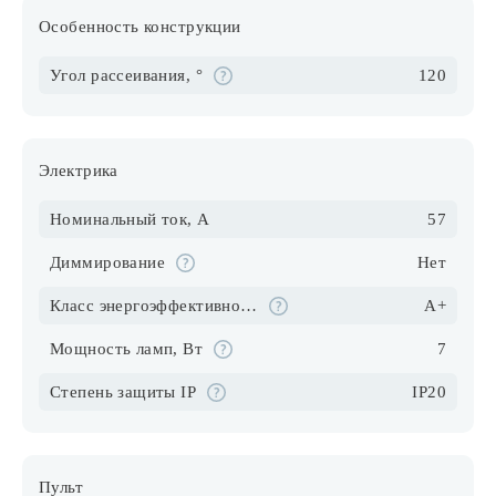
Особенность конструкции
Угол рассеивания, °
120
Электрика
Номинальный ток, А
57
Диммирование
Нет
Класс энергоэффективности
A+
Мощность ламп, Вт
7
Степень защиты IP
IP20
Пульт