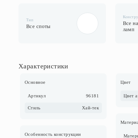
Констр
Тип
Все на
Все споты
ламп
Характеристики
Основное
Цвет
Артикул
96181
Цвет 
Стиль
Хай-тек
Матери
Особенность конструкции
Матер