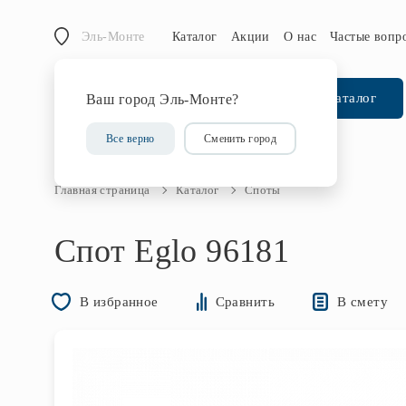
Эль-Монте
Каталог
Акции
О нас
Частые вопр
Каталог
Ваш город Эль-Монте?
Все верно
Сменить город
Главная страница
Каталог
Споты
Спот Eglo 96181
В смету
В избранное
Сравнить