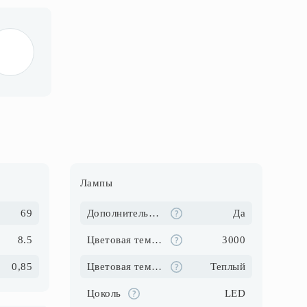
Лампы
69
Дополнительная подсветка
Да
8.5
Цветовая температура (К)
3000
0,85
Цветовая температура
Теплый
Цоколь
LED