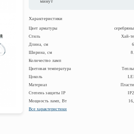
минут
Характеристики
Цвет арматуры
серебрян
Стиль
Хай-т
Длина, см
Ширина, см
8
Количество ламп
Цветовая температура
Теплы
Цоколь
LE
Материал
Пласт
Степень защиты IP
IP
Мощность ламп, Вт
16
Все характеристики