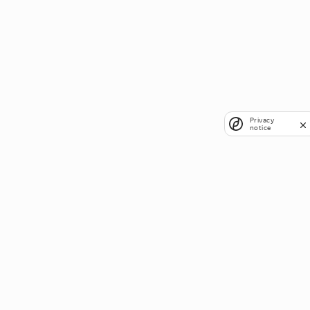
Privacy
notice