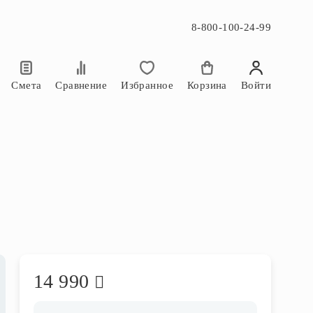
8-800-100-24-99
×
×
Смета
Сравнение
Избранное
Корзина
Войти
14 990