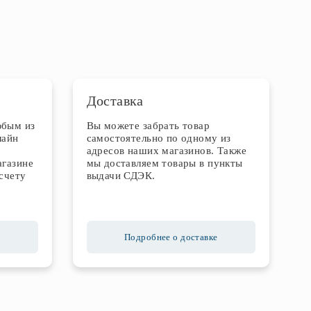
Доставка
юбым из
Вы можете забрать товар
лайн
самостоятельно по одному из
адресов наших магазинов. Также
агазине
мы доставляем товары в пункты
счету
выдачи СДЭК.
Подробнее о доставке