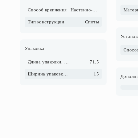
Способ крепления
Настенно-потолочный
Тип конструкции
Споты
Установ
Упаковка
Спосо
Длина упаковки, см
71.5
Ширина упаковки, см
15
Дополни