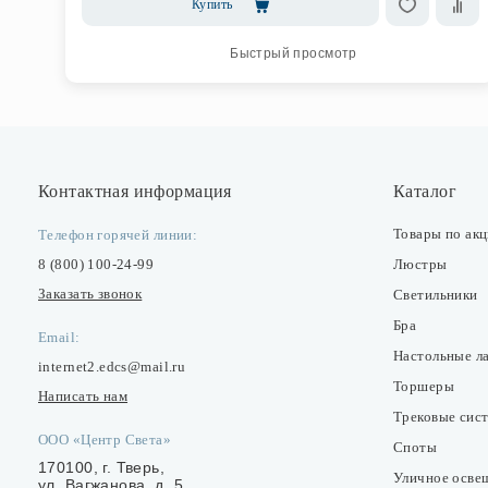
Купить
Быстрый просмотр
Контактная информация
Каталог
Товары по ак
Телефон горячей линии:
8 (800) 100-24-99
Люстры
Заказать звонок
Светильники
Бра
Email:
Настольные л
internet2.edcs@mail.ru
Торшеры
Написать нам
Трековые сис
ООО «Центр Света»
Споты
170100, г. Тверь,
Уличное осве
ул. Вагжанова, д. 5