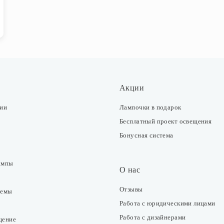
Акции
ции
Лампочки в подарок
Бесплатный проект освещения
Бонусная система
ампы
О нас
Отзывы
темы
Работа с юридическими лицами
Работа с дизайнерами
щение