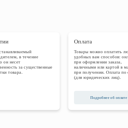
тии
Оплата
устанавливаемый
Товары можно оплатить л
дителем, в течение
удобных вам способов: он
о он несет
при оформлении заказа,
венность за существенные
наличными или картой в м
тки товара.
при получении. Оплата по 
(для юридических лиц).
Подробнее об оплате