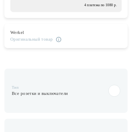
Лампочки
4 платежа по 1080 р.
Комплектующие
Werkel
Оригинальный товар
Каталог
Акции
О нас
Частые вопросы
Тип
Бренды
Все розетки и выключатели
База знаний
Контакты