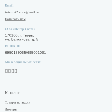
Email:
internet2.edcs@mail.ru
Написать нам
ООО «Центр Света»
170100, г. Тверь,
ул. Вагжанова, д. 5
ИНН/КПП
6950139065/695001001
Мы в социальных сетях
Каталог
Товары по акции
Люстры