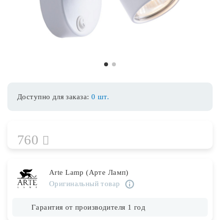
Споты
Уличное освещение
1
2
Розетки и выключатели
Доступно для заказа:
0 шт.
Интерьерная подсветка
760
Светодиодная лента
Предметы интерьера
Arte Lamp (Арте Ламп)
Оригинальный товар
Фонари
Гарантия от производителя 1 год