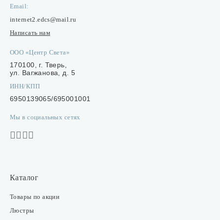
Email:
internet2.edcs@mail.ru
Написать нам
ООО «Центр Света»
170100, г. Тверь,
ул. Вагжанова, д. 5
ИНН/КПП
6950139065/695001001
Мы в социальных сетях
Каталог
Товары по акции
Люстры