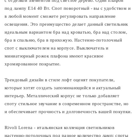
с отделкой элементов под светлое дерево. Один плафон
под лампу Е14 40 Вт. Спот поворотный - вы с удобством и
в любой момент сможете регулировать направление
освещения. Это преимущество делает данный светильник
идеальным вариантом бра над кроватью, бра над столом,
бра в спальню, бра в прихожую. Настенно-потолочный
спот с выключателем на корпусе. Выключатель и
миниатюрный рожок плафона имеют красивое
хромированное покрытие.
Трендовый дизайн в стиле лофт оценят покупатели,
которые хотят создать запоминающийся и актуальный
интерьер. Металлический корпус не только добавляет
споту стильное звучание в современном пространстве, но
и обеспечивает прочность и долговечность вашей покупки.
Rivoli Lorena - итальянская коллекция светильников
настенно-потолочных под разное количество ламп: споты