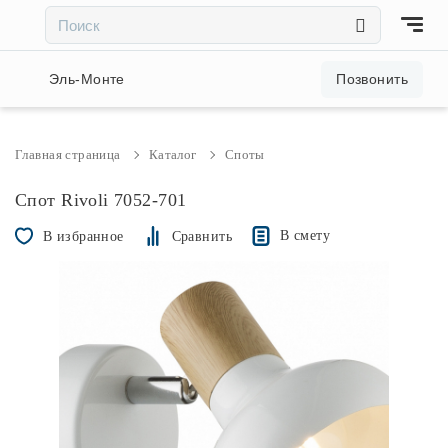
×
×
Акции и скидки
Эль-Монте
Позвонить
Люстры
Главная страница
Каталог
Споты
Светильники
Спот Rivoli 7052-701
В смету
В избранное
Сравнить
Бра
Настольные лампы
Торшеры
Трековые системы