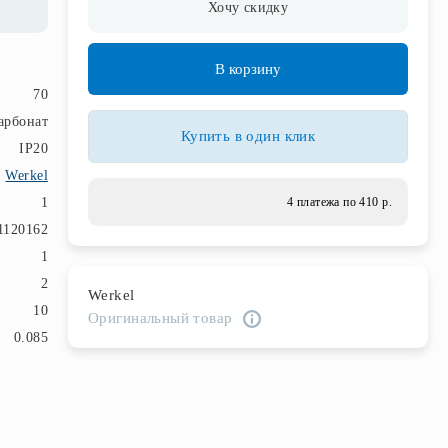
Хочу скидку
В корзину
70
арбонат
Купить в один клик
IP20
Werkel
1
4 платежа по 410 р.
120162
1
2
Werkel
10
Оригинальный товар
0.085