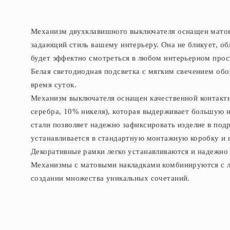
Механизм двухклавишного выключателя оснащен матово
задающий стиль вашему интерьеру. Она не бликует, об
будет эффектно смотреться в любом интерьерном прос
Белая светодиодная подсветка с мягким свечением об
время суток.
Механизм выключателя оснащен качественной контактн
серебра, 10% никеля), которая выдерживает большую
стали позволяет надежно зафиксировать изделие в по
устанавливается в стандартную монтажную коробку и 
Декоративные рамки легко устанавливаются и надежно
Механизмы с матовыми накладками комбинируются с л
создании множества уникальных сочетаний.