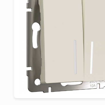
1
2
3
4