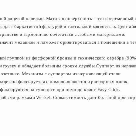
й лицевой панелью. Матовая поверхность – это современный 
ладает бархатистой фактурой и тактильной мягкостью. Цвет ай
транстве и гармонично сочетаться с любыми материалами.
означит механизм и поможет ориентироваться в помещении в те
ой группой из фосфорной бронзы и технического серебра (90
 нагрузку и обладает большим сроком службы.Суппорт из нерж
дрозетнике. Механизм с суппортом из нержавеющей стали
надежно фиксируется с помощью винтов и распорных лапок.
 фиксируются на суппорте при помощи клипс Easy Click.
юбыми рамками Werkel. Совместимость дает большой простор