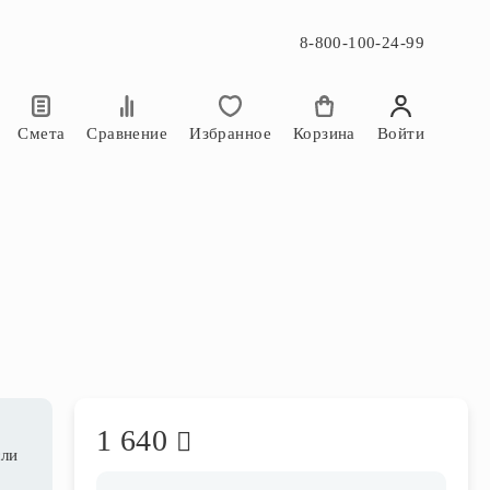
8-800-100-24-99
×
×
Смета
Сравнение
Избранное
Корзина
Войти
1 640
сли