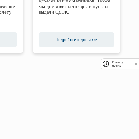
адресов наших магазинов. Также
агазине
мы доставляем товары в пункты
счету
выдачи СДЭК.
Подробнее о доставке
Privacy
notice