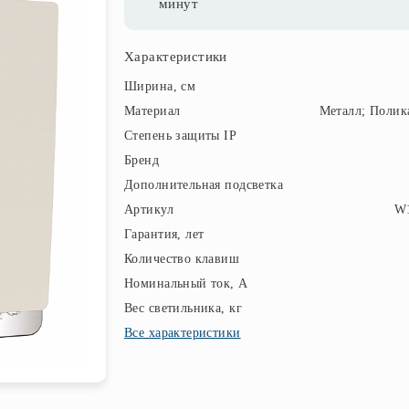
минут
Характеристики
Ширина, см
Материал
Металл; Полик
Степень защиты IP
Бренд
Дополнительная подсветка
Артикул
W1
Гарантия, лет
Количество клавиш
Номинальный ток, А
Вес светильника, кг
Все характеристики