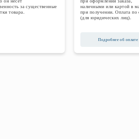
о он несет
при оформлении заказа,
венность за существенные
наличными или картой в м
тки товара.
при получении. Оплата по 
(для юридических лиц).
Подробнее об оплате