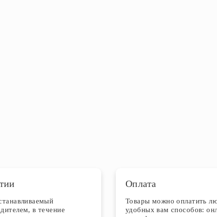
тии
Оплата
устанавливаемый
Товары можно оплатить л
дителем, в течение
удобных вам способов: он