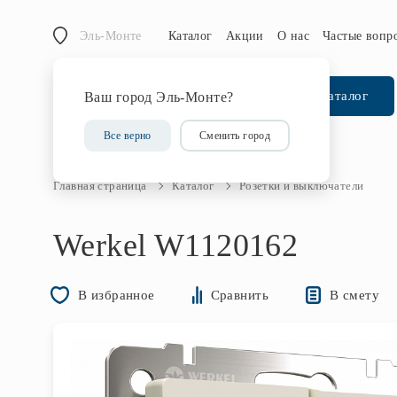
Эль-Монте
Каталог
Акции
О нас
Частые вопр
Каталог
Ваш город Эль-Монте?
Все верно
Сменить город
Главная страница
Каталог
Розетки и выключатели
Werkel W1120162
В смету
В избранное
Сравнить