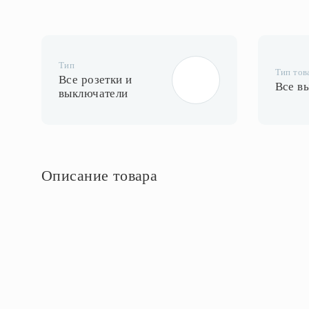
Тип
Тип тов
Все розетки и
Все в
выключатели
Описание товара