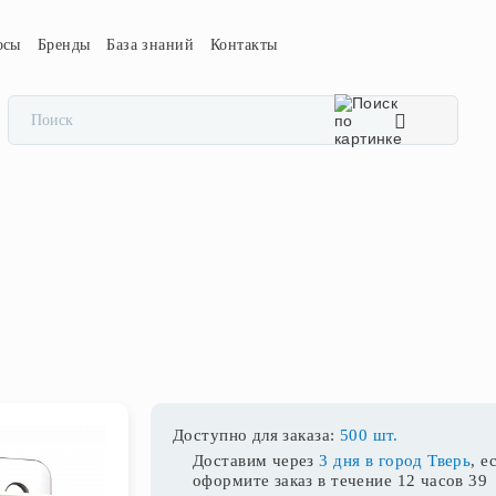
осы
Бренды
База знаний
Контакты
Доступно для заказа:
500 шт.
Доставим через
3 дня в город Тверь
, е
оформите заказ в течение
12 часов 39