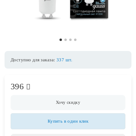
Споты
Уличное освещение
1
2
3
4
Розетки и выключатели
Доступно для заказа:
337 шт.
Интерьерная подсветка
396
Светодиодная лента
Предметы интерьера
Хочу скидку
Фонари
Купить в один клик