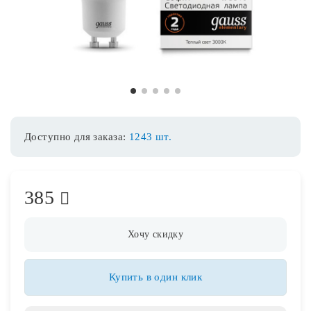
Споты
Уличное освещение
1
2
3
4
5
Розетки и выключатели
Доступно для заказа:
1243 шт.
Интерьерная подсветка
385
Светодиодная лента
Предметы интерьера
Хочу скидку
Фонари
Купить в один клик