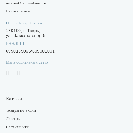
internet2.edcs@mail.ru
Написать нам
ООО «Центр Света»
170100, г. Тверь,
ул. Вагжанова, д. 5
ИНН/КПП
6950139065/695001001
Мы в социальных сетях
Каталог
Товары по акции
Люстры
Светильники