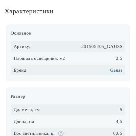
Характеристики
Основное
Артикул
201505205_GAUSS
Площадь освещения, м2
2,5
Бренд
Gauss
Размер
Диаметр, см
5
Длина, см
4,5
Вес светильника, кг
0,05