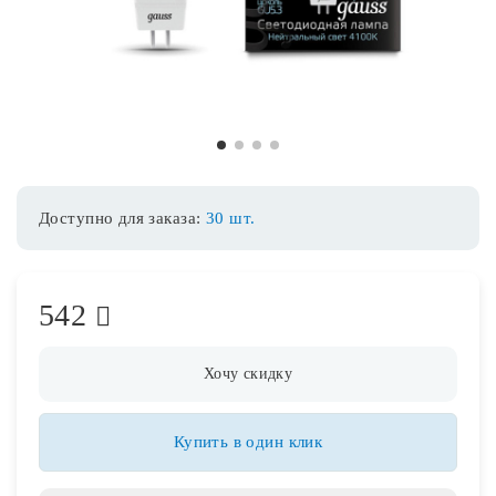
Споты
Уличное освещение
1
2
3
4
Розетки и выключатели
Доступно для заказа:
30 шт.
Интерьерная подсветка
542
Светодиодная лента
Предметы интерьера
Хочу скидку
Фонари
Купить в один клик