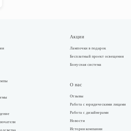
Акции
ции
Лампочки в подарок
Бесплатный проект освещения
Бонусная система
ампы
О нас
Отзывы
темы
Работа с юридическими лицами
Работа с дизайнерами
щение
Новости
ключатели
История компании
подсветка