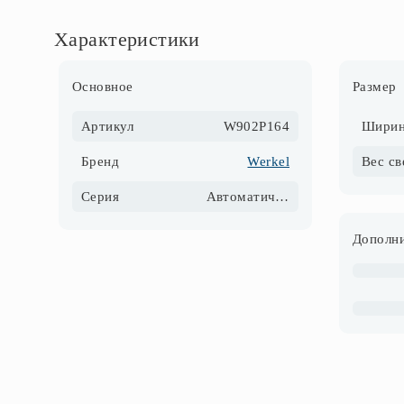
Характеристики
Основное
Размер
Артикул
W902P164
Ширин
Бренд
Werkel
Серия
Автоматические выключатели
Дополни