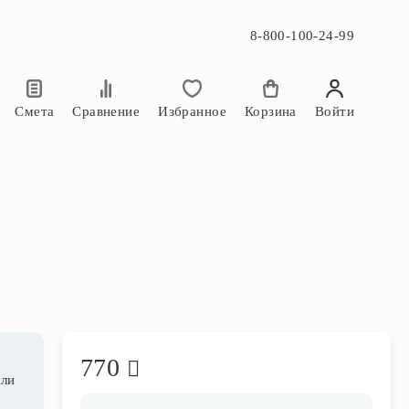
8-800-100-24-99
×
×
Смета
Сравнение
Избранное
Корзина
Войти
770
сли