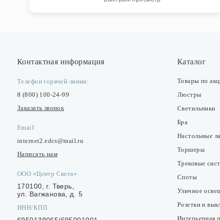
Контактная информация
Каталог
Товары по ак
Телефон горячей линии:
8 (800) 100-24-99
Люстры
Заказать звонок
Светильники
Бра
Email:
Настольные л
internet2.edcs@mail.ru
Торшеры
Написать нам
Трековые сис
ООО «Центр Света»
Споты
170100, г. Тверь,
Уличное осве
ул. Вагжанова, д. 5
Розетки и вы
ИНН/КПП
Интерьерная 