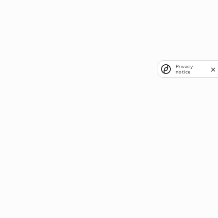
Privacy
notice