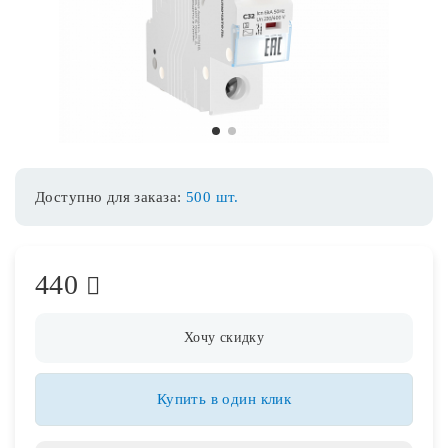
Споты
Уличное освещение
1
2
Розетки и выключатели
Доступно для заказа:
500 шт.
Интерьерная подсветка
440
Светодиодная лента
Предметы интерьера
Хочу скидку
Фонари
Купить в один клик