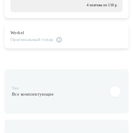
Лампочки
4 платежа по 110 р.
Комплектующие
Werkel
Оригинальный товар
Каталог
Акции
О нас
Частые вопросы
Тип
Бренды
Все комплектующие
База знаний
Контакты