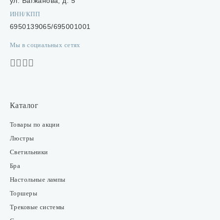
ул. Вагжанова, д. 5
ИНН/КПП
6950139065/695001001
Мы в социальных сетях
Каталог
Товары по акции
Люстры
Светильники
Бра
Настольные лампы
Торшеры
Трековые системы