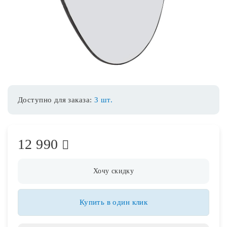
Споты
Уличное освещение
Розетки и выключатели
Доступно для заказа:
3 шт.
Интерьерная подсветка
12 990
Светодиодная лента
Предметы интерьера
Хочу скидку
Фонари
Купить в один клик