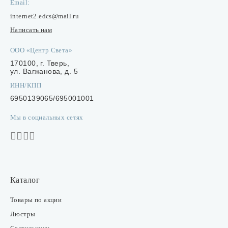
Email:
internet2.edcs@mail.ru
Написать нам
ООО «Центр Света»
170100, г. Тверь,
ул. Вагжанова, д. 5
ИНН/КПП
6950139065/695001001
Мы в социальных сетях
Каталог
Товары по акции
Люстры