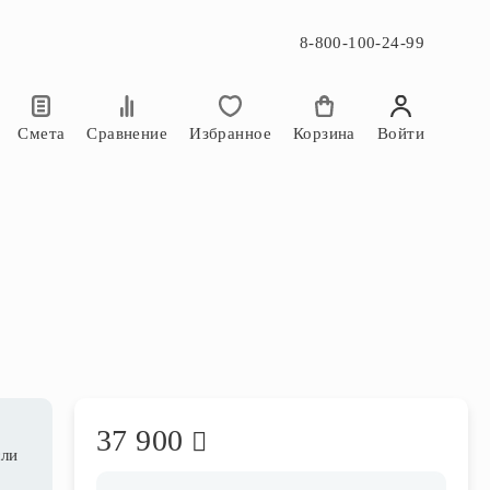
8-800-100-24-99
×
×
Смета
Сравнение
Избранное
Корзина
Войти
37 900
сли