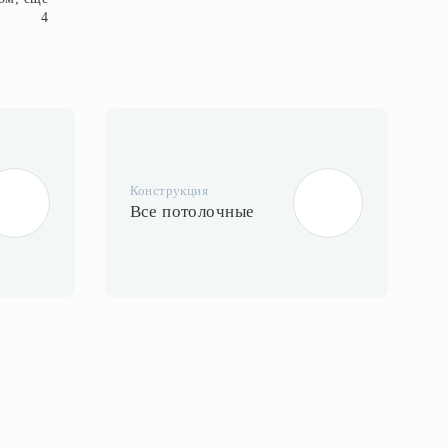
4
Конструкция
Все потолочные