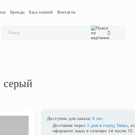
осы
Бренды
База знаний
Контакты
2 серый
Доступно для заказа:
6 шт.
Доставим через
3 дня в город Тверь
, е
оформите заказ в течение
14 часов 35