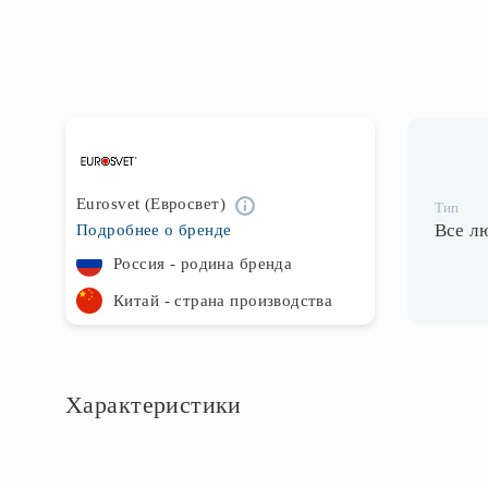
Eurosvet (Евросвет)
Тип
Все л
Подробнее о бренде
Россия - родина бренда
Китай - страна производства
Характеристики
Основное