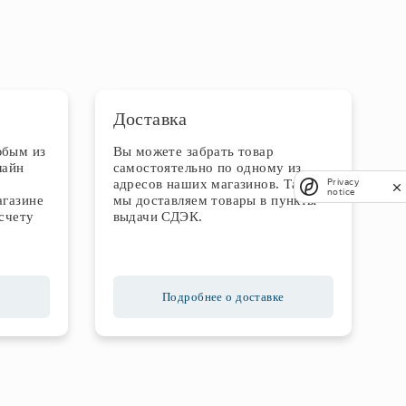
Доставка
юбым из
Вы можете забрать товар
лайн
самостоятельно по одному из
адресов наших магазинов. Также
Privacy
notice
агазине
мы доставляем товары в пункты
счету
выдачи СДЭК.
Подробнее о доставке