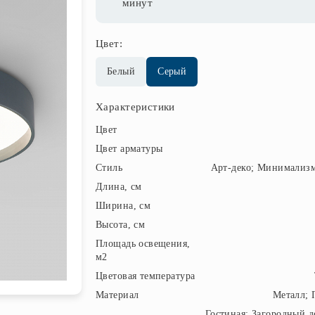
минут
Цвет:
Белый
Серый
Характеристики
Цвет
Цвет арматуры
Стиль
Арт-деко; Минимализм
Длина, см
Ширина, см
Высота, см
Площадь освещения,
м2
Цветовая температура
Материал
Металл; 
Гостиная; Загородный д