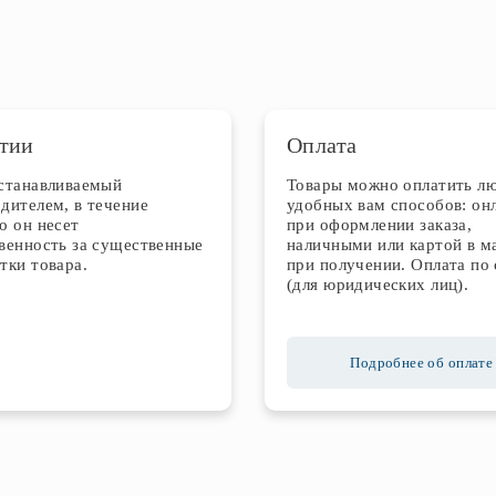
тии
Оплата
устанавливаемый
Товары можно оплатить л
дителем, в течение
удобных вам способов: он
о он несет
при оформлении заказа,
венность за существенные
наличными или картой в м
тки товара.
при получении. Оплата по 
(для юридических лиц).
Подробнее об оплате