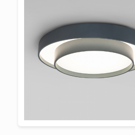
1
2
3
4
5