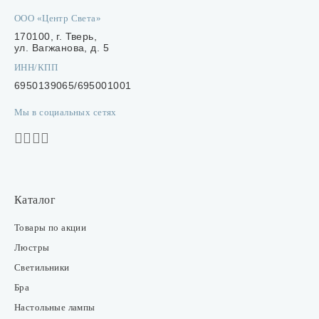
ООО «Центр Света»
170100, г. Тверь,
ул. Вагжанова, д. 5
ИНН/КПП
6950139065/695001001
Мы в социальных сетях
Каталог
Товары по акции
Люстры
Светильники
Бра
Настольные лампы