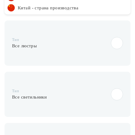
Китай - страна производства
Тип
Все люстры
Тип
Все светильники