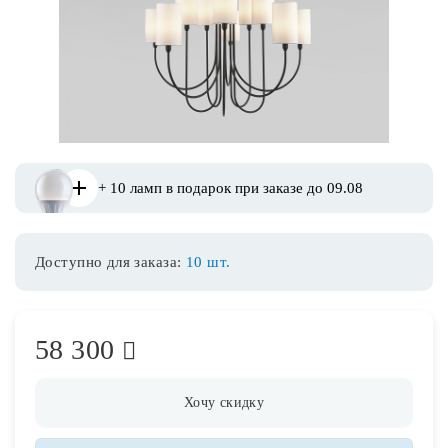
Споты
Уличное освещение
Розетки и выключатели
+ 10 ламп в подарок при заказе до 09.08
Интерьерная подсветка
Доступно для заказа:
10 шт.
Светодиодная лента
Предметы интерьера
58 300
Фонари
Хочу скидку