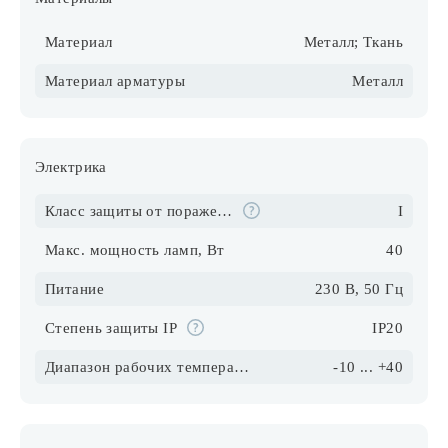
Материал
Металл; Ткань
Материал арматуры
Металл
Электрика
Класс защиты от поражения электрическим током
I
Макс. мощность ламп, Вт
40
Питание
230 В, 50 Гц
Степень защиты IP
IP20
Диапазон рабочих температур
-10 ... +40