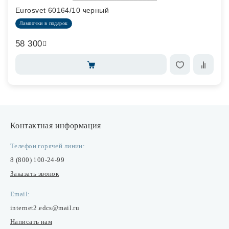
Eurosvet 60164/10 черный
Лампочки в подарок
58 300
Контактная информация
Телефон горячей линии:
8 (800) 100-24-99
Заказать звонок
Email:
internet2.edcs@mail.ru
Написать нам