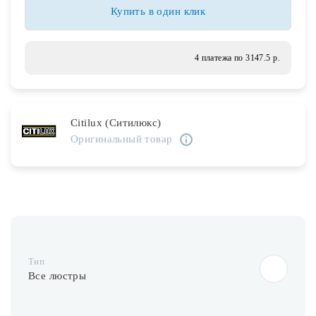
Лампочки
Купить в один клик
Комплектующие
4 платежа по 3147.5 р.
Каталог
Citilux (Ситилюкс)
Акции
Оригинальный товар
О нас
Частые вопросы
Бренды
База знаний
Тип
Контакты
Все люстры