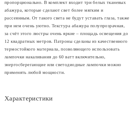
пропорционально. В комплект входит три белых тканевых
абажура, которые сделают свет более мягким и
рассеянным. От такого света не будут уставать глаза, также
при нем очень уютно. Текстура абажура полупрозрачная,
за счёт этого люстры очень яркие – площадь освещения до
12 квадратных метров. Патроны сделаны из качественного
термостойкого материала, позволяющего использовать
лампочки накаливания до 60 ватт включительно,
энергосберегающие или светодиодные лампочки можно
применять любой мощности.
Характеристики
Основное
Артикул
CL427130