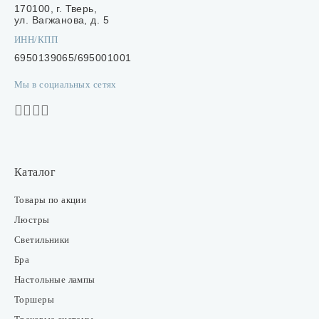
170100, г. Тверь,
ул. Вагжанова, д. 5
ИНН/КПП
6950139065/695001001
Мы в социальных сетях
Каталог
Товары по акции
Люстры
Светильники
Бра
Настольные лампы
Торшеры