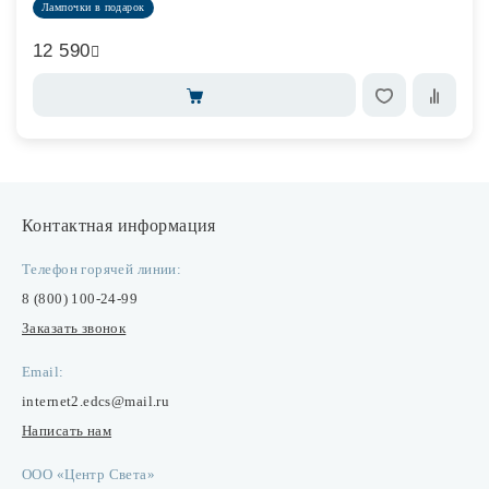
Лампочки в подарок
12 590
Контактная информация
Телефон горячей линии:
8 (800) 100-24-99
Заказать звонок
Email:
internet2.edcs@mail.ru
Написать нам
ООО «Центр Света»