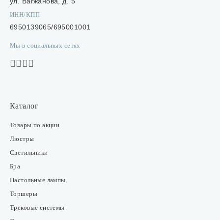
ул. Вагжанова, д. 5
ИНН/КПП
6950139065/695001001
Мы в социальных сетях
Каталог
Товары по акции
Люстры
Светильники
Бра
Настольные лампы
Торшеры
Трековые системы