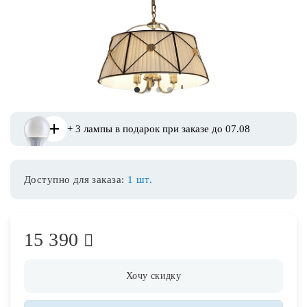
Споты
Уличное освещение
1
2
3
4
Розетки и выключатели
+ 3 лампы в подарок при заказе до 07.08
Интерьерная подсветка
Доступно для заказа:
1 шт.
Светодиодная лента
Предметы интерьера
15 390
Фонари
Хочу скидку