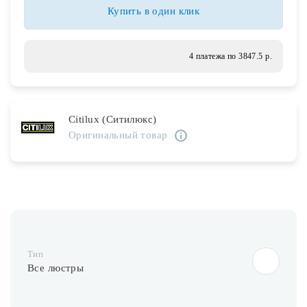
Лампочки
Купить в один клик
Комплектующие
4 платежа по 3847.5 р.
Каталог
Citilux (Ситилюкс)
Акции
Оригинальный товар
О нас
Частые вопросы
Бренды
База знаний
Тип
Контакты
Все люстры