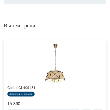
Вы смотрели
Citilux CL409131
Лампочки в подарок
15 390