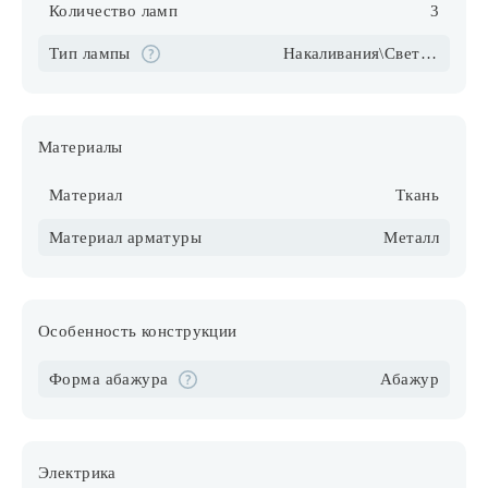
Количество ламп
3
Тип лампы
Накаливания\Светодиодные\Компактные люмин.
Материалы
Материал
Ткань
Материал арматуры
Металл
Особенность конструкции
Форма абажура
Абажур
Электрика