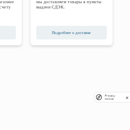
агазине
мы доставляем товары в пункты
счету
выдачи СДЭК.
Подробнее о доставке
Privacy
notice