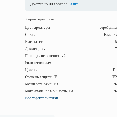
Доступно для заказа:
0 шт.
Характеристики
Цвет арматуры
серебрян
Стиль
Класси
Высота, см
Диаметр, см
Площадь освещения, м2
Количество ламп
Цоколь
E1
Степень защиты IP
IP
Мощность ламп, Вт
3
Максимальная мощность, Вт
3
Все характеристики