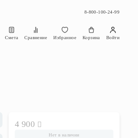
8-800-100-24-99
×
×
Смета
Сравнение
Избранное
Корзина
Войти
4 900
Нет в наличии