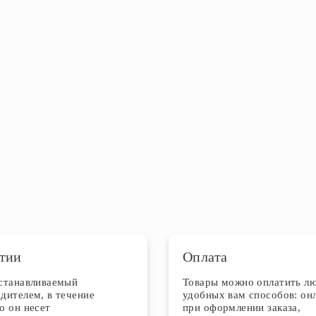
тии
Оплата
устанавливаемый
Товары можно оплатить л
дителем, в течение
удобных вам способов: он
о он несет
при оформлении заказа,