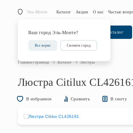
Эль-Монте
Каталог
Акции
О нас
Частые вопр
Каталог
Ваш город Эль-Монте?
Все верно
Сменить город
Главная страница
Каталог
Люстры
Люстра Citilux CL42616
В смету
В избранное
Сравнить